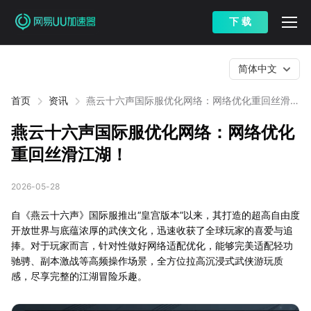
下 载
简体中文
首页
资讯
燕云十六声国际服优化网络：网络优化重回丝滑江
湖！
燕云十六声国际服优化网络：网络优化
重回丝滑江湖！
2026-05-28
自《燕云十六声》国际服推出“皇宫版本”以来，其打造的超高自由度
开放世界与底蕴浓厚的武侠文化，迅速收获了全球玩家的喜爱与追
捧。对于玩家而言，针对性做好网络适配优化，能够完美适配轻功
驰骋、副本激战等高频操作场景，全方位拉高沉浸式武侠游玩质
感，尽享完整的江湖冒险乐趣。