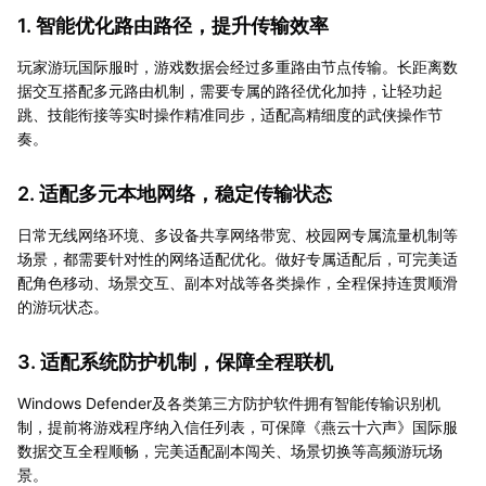
1. 智能优化路由路径，提升传输效率
玩家游玩国际服时，游戏数据会经过多重路由节点传输。长距离数
据交互搭配多元路由机制，需要专属的路径优化加持，让轻功起
跳、技能衔接等实时操作精准同步，适配高精细度的武侠操作节
奏。
2. 适配多元本地网络，稳定传输状态
日常无线网络环境、多设备共享网络带宽、校园网专属流量机制等
场景，都需要针对性的网络适配优化。做好专属适配后，可完美适
配角色移动、场景交互、副本对战等各类操作，全程保持连贯顺滑
的游玩状态。
3. 适配系统防护机制，保障全程联机
Windows Defender及各类第三方防护软件拥有智能传输识别机
制，提前将游戏程序纳入信任列表，可保障《燕云十六声》国际服
数据交互全程顺畅，完美适配副本闯关、场景切换等高频游玩场
景。