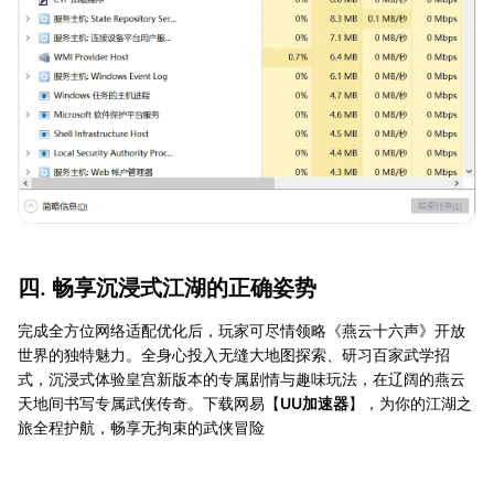
四. 畅享沉浸式江湖的正确姿势
完成全方位网络适配优化后，玩家可尽情领略《燕云十六声》开放
世界的独特魅力。全身心投入无缝大地图探索、研习百家武学招
式，沉浸式体验皇宫新版本的专属剧情与趣味玩法，在辽阔的燕云
天地间书写专属武侠传奇。下载网易【
UU加速器
】，为你的江湖之
旅全程护航，畅享无拘束的武侠冒险