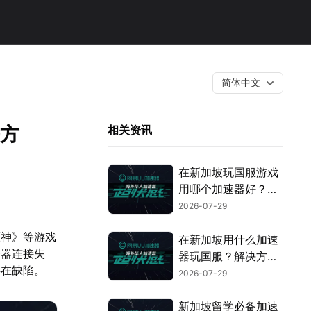
简体中文
决方
相关资讯
在新加坡玩国服游戏
用哪个加速器好？游
戏网络优化全攻略！
2026-07-29
原神》等游戏
在新加坡用什么加速
务器连接失
器玩国服？解决方案
存在缺陷。
全指南！
2026-07-29
新加坡留学必备加速