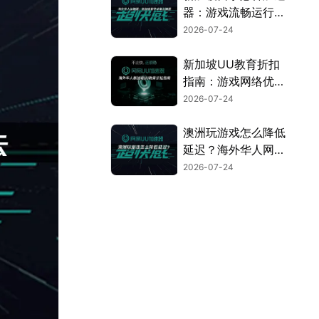
器：游戏流畅运行指
南！
2026-07-24
新加坡UU教育折扣
指南：游戏网络优化
全攻略！
2026-07-24
澳洲玩游戏怎么降低
延迟？海外华人网络
优化全攻略！
2026-07-24