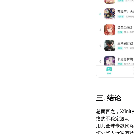
三. 结论
总而言之，Xfi
络的不稳定波动
用其全球专线网
海外华人玩家有