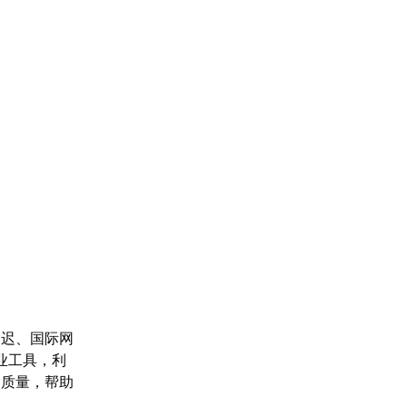
延迟、国际网
业工具，利
输质量，帮助