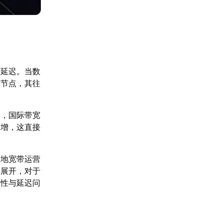
著延迟。当数
换节点，其往
期，国际带宽
突增，这直接
本地宽带运营
求展开，对于
定性与延迟问