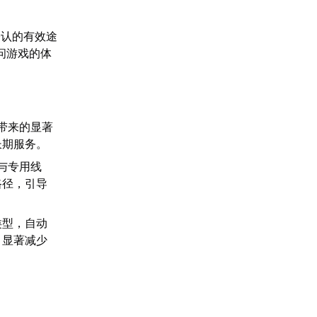
公认的有效途
访问游戏的体
带来的显著
长期服务。
与专用线
路径，引导
类型，自动
，显著减少