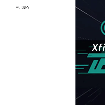
三. 结论