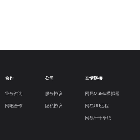
合作
公司
友情链接
业务咨询
服务协议
网易MuMu模拟器
网吧合作
隐私协议
网易UU远程
网易千千壁纸