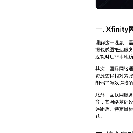
一. Xfi
理解这一现象，
据包试图抵达服
返耗时远非本地
其次，国际网络
资源变得相对紧
削弱了游戏连接
此外，互联网服务
商，其网络基础
远距离、特定目
题。