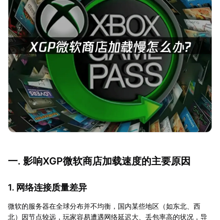
一. 影响XGP微软商店加载速度的主要原因
1. 网络连接质量差异
微软的服务器在全球分布并不均衡，国内某些地区（如东北、西
北）因节点较远，玩家容易遭遇网络延迟大、丢包率高的状况，导