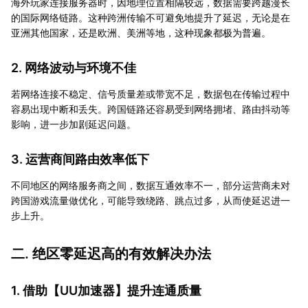
海外玩家连接服务器时，因地理位置相隔较远，数据需要跨越漫长
的国际网络链路。这种跨洲传输不可避免地提升了延迟，无论是在
亚洲其他国家，还是欧洲、美洲等地，这种现象都极为普遍。
2. 网络波动与环境不佳
若网络连接不稳定、信号质量差或带宽不足，数据包在传输过程中
容易出现中断和丢失。跨国链路还容易受到网络拥堵、路由抖动等
影响，进一步加剧延迟问题。
3. 运营商间路由效率低下
不同地区的网络服务商之间，数据互通效率不一，部分运营商未对
跨国游戏流量做优化，可能导致绕路、跳点过多，从而使延迟进一
步上升。
二. 绝区零延迟高的有效解决办法
1. 借助【
UU加速器
】提升连通质量