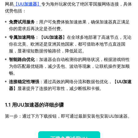
网易
【
UU加速器
】
专为海外玩家优化了绝区零国服网络连接，具体
优势包括：
免费试用服务
：用户可免费体验加速效果，确保加速器真正满足
你的需求后再决定是否付费。
专属加速网络
：【
UU加速器
】在全球多地部署了高速节点，无论
你在北美、欧洲还是亚洲其他国家，都可借助本地节点直连国
服，显著缩短数据传输路径，降低延迟。
智能路由优化
：加速器会自动检测你的网络状况，根据游戏特性
为你匹配最优链路，减少丢包、波动等现象，让联机操作更加顺
畅。
连接稳定性增强
：通过高效的网络分流和数据包优化，【
UU加速
器
】显著提升了连接的可靠性，减少断线和卡顿。
1.1 用UU加速器的详细步骤
第一步：通过下方下载按钮，即可通过最新安装包安装UU加速器。