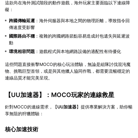
這款尚在海外測試階段的動作遊戲，海外玩家主要面臨以下連線障
礙：
跨國傳輸延遲
：海外伺服器與本地之間的物理距離，導致指令回
傳速度受影響
國際路由不穩
：複雜的跨國網路節點容易造成封包遺失與延遲波
動
環境相容問題
：遊戲程式與本地網路設備的適配性有待優化
這些問題直接衝擊MOCO的核心玩法體驗，無論是組隊討伐混沌魔
物、挑戰巨型首領，或是與其他獵人協同作戰，都需要流暢穩定的
連線品質才能完美呈現。
【
UU加速器
】：MOCO玩家的連線救星
針對MOCO的連線需求，【
UU加速器
】提供專業解決方案，助你暢
享無阻的狩獵體驗：
核心加速技術