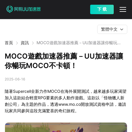
下 载
繁體中文
首頁
資訊
MOCO遊戲加速器推薦－UU加速器讓你暢玩
MOCO不卡頓！
MOCO遊戲加速器推薦－UU加速器讓
你暢玩MOCO不卡頓！
2025-06-16
隨著Supercell全新力作MOCO在海外展開測試，越來越多玩家渴望
加入這款結合輕度RPG要素的多人動作遊戲。這款以「怪物獵人新
創公司」為主題的作品，透過www.mo.co開放測試資格申請，邀請
玩家共同參與這段充滿驚喜的奇幻旅程。