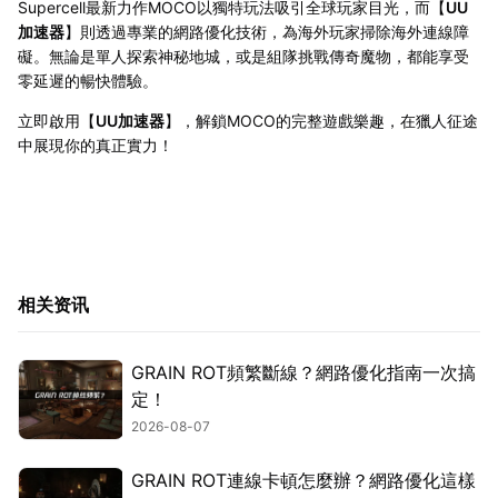
Supercell最新力作MOCO以獨特玩法吸引全球玩家目光，而【
UU
加速器
】則透過專業的網路優化技術，為海外玩家掃除海外連線障
礙。無論是單人探索神秘地城，或是組隊挑戰傳奇魔物，都能享受
零延遲的暢快體驗。
立即啟用【
UU加速器
】，解鎖MOCO的完整遊戲樂趣，在獵人征途
中展現你的真正實力！
相关资讯
GRAIN ROT頻繁斷線？網路優化指南一次搞
定！
2026-08-07
GRAIN ROT連線卡頓怎麼辦？網路優化這樣