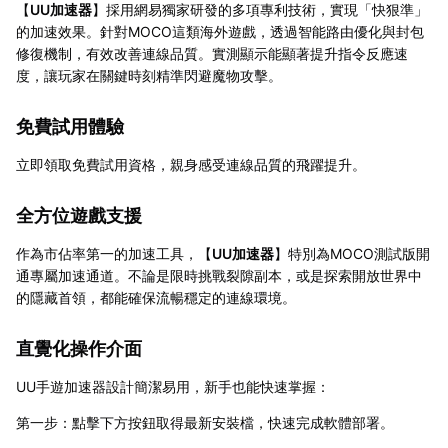
【
UU加速器
】採用網易獨家研發的多項專利技術，實現「快狠準」
的加速效果。針對MOCO這類海外遊戲，透過智能路由優化與封包
修復機制，有效改善連線品質。實測顯示能顯著提升指令反應速
度，讓玩家在關鍵時刻精準閃避魔物攻擊。
免費試用體驗
立即領取免費試用資格，親身感受連線品質的飛躍提升。
全方位遊戲支援
作為市佔率第一的加速工具，【
UU加速器
】特別為MOCO測試版開
通專屬加速通道。不論是限時挑戰裂隙副本，或是探索開放世界中
的隱藏首領，都能確保流暢穩定的連線環境。
直覺化操作介面
UU手遊加速器設計簡潔易用，新手也能快速掌握：
第一步：點擊下方按鈕取得最新安裝檔，快速完成軟體部署。