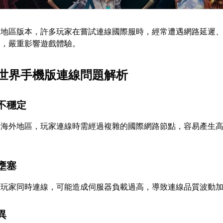
出地區版本，許多玩家在嘗試連線國際服時，經常遭遇網路延遲
題，嚴重影響遊戲體驗。
世界手機版連線問題解析
不穩定
於海外地區，玩家連線時需經過複雜的國際網路節點，容易產生
壅塞
量玩家同時連線，可能造成伺服器負載過高，導致連線品質波動
異