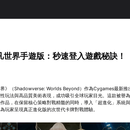
凡世界手遊版：秒速登入遊戲秘訣！
（Shadowverse: Worlds Beyond）作為Cygames最
破性玩法與高品質美術表現，成功吸引全球玩家目光。這款被譽
的作品，在保留核心策略對戰精髓的同時，導入「超進化」系統
，為玩家呈現真正進化版的次世代卡牌對戰體驗。