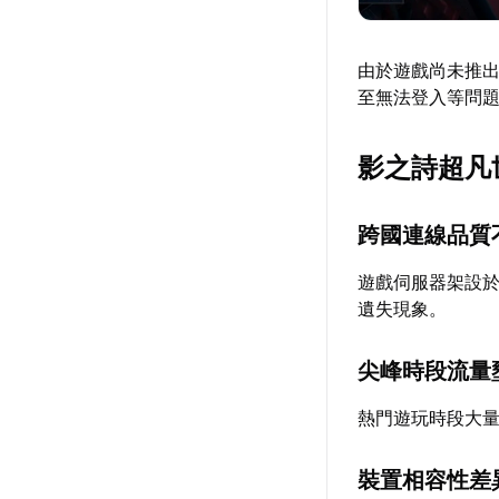
由於遊戲尚未推
至無法登入等問
影之詩超凡
跨國連線品質
遊戲伺服器架設
遺失現象。
尖峰時段流量
熱門遊玩時段大
裝置相容性差