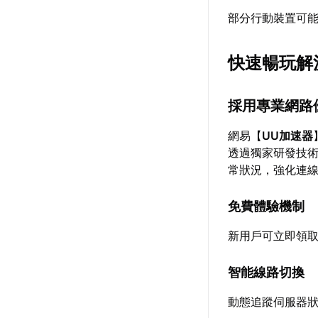
部分行動裝置可
快速暢玩解
採用專業網路
網易【
UU加速器
透過獨家研發技
常狀況，強化連
免費體驗機制
新用戶可立即領
智能線路切換
動態追蹤伺服器