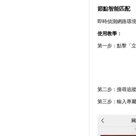
節點智能匹配
即時偵測網路環
使用教學：
第一步：點擊「立
第二步：搜尋追
第三步：輸入專