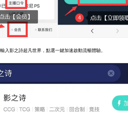
欄輸入影之詩超凡世界，點選一鍵加速啟動流暢體驗。