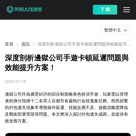
下 载
繁體中文
首頁
資訊
深度剖析邊獄公司手遊卡頓延遲問題與效能提升方
案！
深度剖析邊獄公司手遊卡頓延遲問題與
效能提升方案！
2025-07-18
邊獄公司作為廣受好評的回合制策略角色扮演手遊，玩家需以管理
者的身分指揮十二名罪人在都市各處執行金枝蒐集任務。然而頻繁
的封包遺失現象常導致操作延遲、技能反應不及、遊戲流暢度降低
及戰術部署受阻等問題。本文將深入探討封包遺失成因，並提供有
效改善方案。