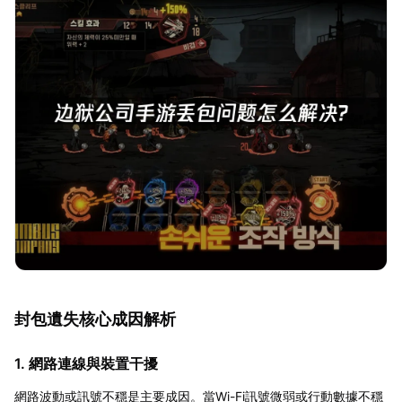
封包遺失核心成因解析
1. 網路連線與裝置干擾
網路波動或訊號不穩是主要成因。當Wi-Fi訊號微弱或行動數據不穩