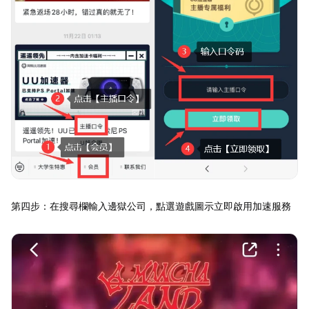
第四步：在搜尋欄輸入邊獄公司，點選遊戲圖示立即啟用加速服務