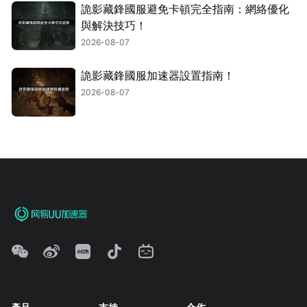
詭影藏鋒國服避免卡頓完全指南：網絡優化
與解決技巧！
2026-08-07
詭影藏鋒國服加速器設置指南！
2026-08-07