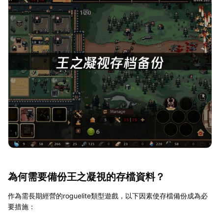
為何需要備份王之凝視的存檔資料？
作為需長期經營的roguelite類型遊戲，以下因素使存檔備份成為必
要措施：