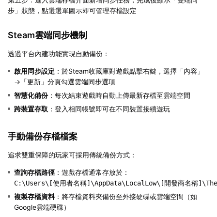
步」狀態，點選選單圖示即可管理存檔設定
Steam雲端同步機制
透過平台內建功能實現自動備份：
啟用同步設定
：於Steam收藏庫對遊戲點擊右鍵，選擇「內容」
→「更新」分頁勾選雲端同步選項
智慧化備份
：每次結束遊戲時自動上傳最新存檔至雲端空間
跨裝置存取
：登入相同帳號即可在不同裝置接續遊玩
手動備份存檔檔案
追求雙重保障的玩家可採用傳統備份方式：
查詢存檔路徑
：遊戲存檔通常存放於：
複製存檔資料
：將存檔資料夾備份至外接硬碟或雲端空間（如
Google雲端硬碟）