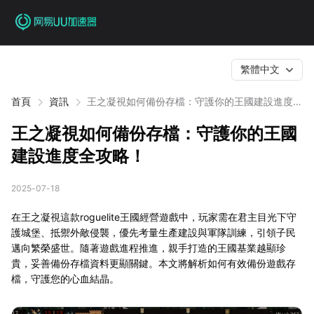
繁體中文
首頁
資訊
王之凝視如何備份存檔：守護你的王國建設進度全
攻略！
王之凝視如何備份存檔：守護你的王國
建設進度全攻略！
2025-07-18
在王之凝視這款roguelite王國經營遊戲中，玩家需在君主目光下守
護城堡、抵禦外敵侵襲，優先考量生產建設與軍隊訓練，引領子民
邁向繁榮盛世。隨著遊戲進程推進，親手打造的王國基業越顯珍
貴，妥善備份存檔資料更顯關鍵。本文將解析如何有效備份遊戲存
檔，守護您的心血結晶。