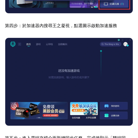
第四步：於加速器內搜尋王之凝視，點選圖示啟動加速服務
第五步：進入雲端存檔介面新增同步任務，完成後顯示「雙端同