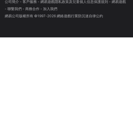
公司簡介
-
客戶服務
-
網易遊戲隱私政策及兒童個人信息保護規則
-
網易遊戲
-
聯繫我們
-
商務合作
-
加入我們
網易公司版權所有 ©1997-
2026
網絡遊戲行業防沉迷自律公約