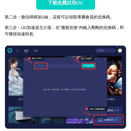
下載免費試用UU
第二步：微信掃碼加U妹，這樣可以領取專屬會員的兌換碼。
第三步：UU加速器主介面，在“優惠兌換”內輸入剛剛的兌換碼，即
可獲得加速時長。