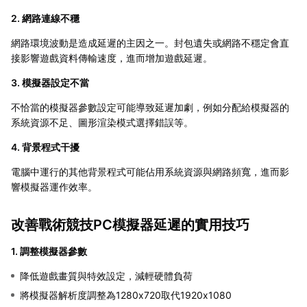
2. 網路連線不穩
網路環境波動是造成延遲的主因之一。封包遺失或網路不穩定會直
接影響遊戲資料傳輸速度，進而增加遊戲延遲。
3. 模擬器設定不當
不恰當的模擬器參數設定可能導致延遲加劇，例如分配給模擬器的
系統資源不足、圖形渲染模式選擇錯誤等。
4. 背景程式干擾
電腦中運行的其他背景程式可能佔用系統資源與網路頻寬，進而影
響模擬器運作效率。
改善戰術競技PC模擬器延遲的實用技巧
1. 調整模擬器參數
降低遊戲畫質與特效設定，減輕硬體負荷
將模擬器解析度調整為1280x720取代1920x1080