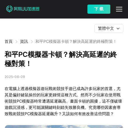
下 载
繁體中文
首頁
資訊
和平PC模擬器卡頓？解決高延遲的終極對策！
和平PC模擬器卡頓？解決高延遲的終
極對策！
2025-06-09
在電腦上透過模擬器遊玩戰術競技手遊已成為許多玩家的首選，尤
其是偏好鍵鼠操控的玩家更鍾情這種方式。然而不少玩家在使用戰
術競技PC模擬器時常遭遇延遲飆高、畫面卡頓的困擾，這不僅破壞
遊戲沉浸感，更可能讓關鍵時刻錯失致勝良機。究竟哪些因素會導
致戰術競技PC模擬器延遲飆升？又該如何有效改善這些問題？