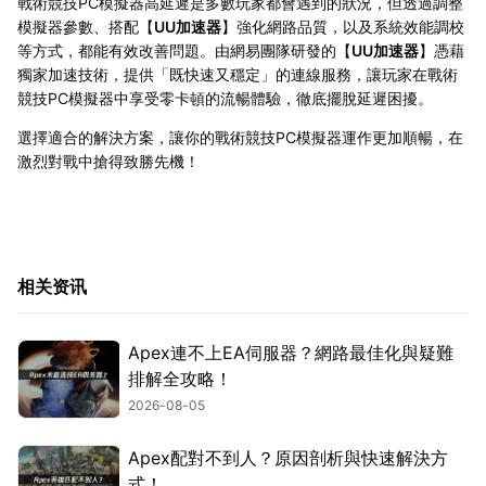
戰術競技PC模擬器高延遲是多數玩家都會遇到的狀況，但透過調整
模擬器參數、搭配【
UU加速器
】強化網路品質，以及系統效能調校
等方式，都能有效改善問題。由網易團隊研發的【
UU加速器
】憑藉
獨家加速技術，提供「既快速又穩定」的連線服務，讓玩家在戰術
競技PC模擬器中享受零卡頓的流暢體驗，徹底擺脫延遲困擾。
選擇適合的解決方案，讓你的戰術競技PC模擬器運作更加順暢，在
激烈對戰中搶得致勝先機！
相关资讯
Apex連不上EA伺服器？網路最佳化與疑難
排解全攻略！
2026-08-05
Apex配對不到人？原因剖析與快速解決方
式！