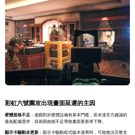
彩虹六號圍攻出現畫面延遲的主因
硬體規格不足
：遊戲對於硬體設備有基本門檻，若未達官方建議的
最低配備需求，容易因效能不足導致畫面更新率下降。
顯示卡驅動未更新
：顯示卡驅動程式版本過舊時，可能無法完整支