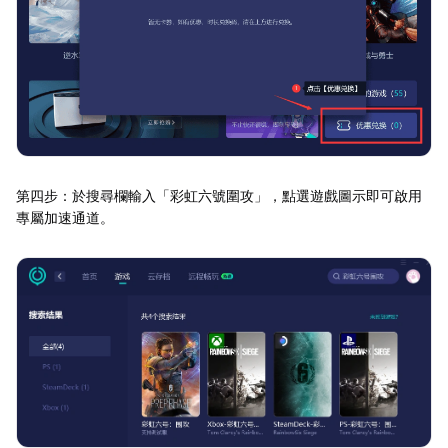
第四步：於搜尋欄輸入「彩虹六號圍攻」，點選遊戲圖示即可啟用
專屬加速通道。