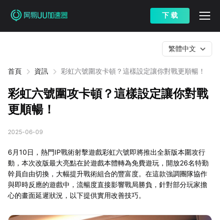
下 载
繁體中文
首頁
資訊
彩虹六號圍攻卡頓？這樣設定讓你對戰更順暢！
彩虹六號圍攻卡頓？這樣設定讓你對戰
更順暢！
2025-06-09
6月10日，熱門IP戰術射擊遊戲彩虹六號即將推出全新版本圍攻行
動，本次改版最大亮點在於遊戲本體轉為免費遊玩，開放26名特勤
幹員自由切換，大幅提升戰術組合的豐富度。在這款強調團隊協作
與即時反應的遊戲中，流暢度直接影響戰局勝負，針對部分玩家擔
心的畫面延遲狀況，以下提供實用改善技巧。