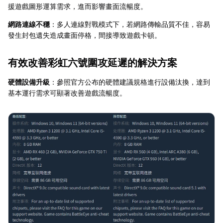
援遊戲圖形運算需求，進而影響畫面流暢度。
網路連線不穩
：多人連線對戰模式下，若網路傳輸品質不佳，容易
發生封包遺失造成畫面停格，間接導致遊戲卡頓。
有效改善彩虹六號圍攻延遲的解決方案
硬體設備升級
：參照官方公布的硬體建議規格進行設備汰換，達到
基本運行需求可顯著改善遊戲流暢度。