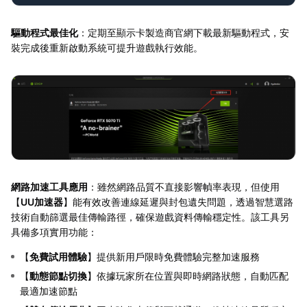
驅動程式最佳化
：定期至顯示卡製造商官網下載最新驅動程式，安
裝完成後重新啟動系統可提升遊戲執行效能。
網路加速工具應用
：雖然網路品質不直接影響幀率表現，但使用
【
UU加速器
】能有效改善連線延遲與封包遺失問題，透過智慧選路
技術自動篩選最佳傳輸路徑，確保遊戲資料傳輸穩定性。該工具另
具備多項實用功能：
【
免費試用體驗
】提供新用戶限時免費體驗完整加速服務
【
動態節點切換
】依據玩家所在位置與即時網路狀態，自動匹配
最適加速節點