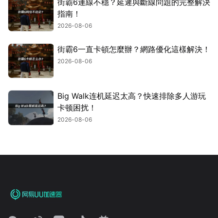
街霸6連線不穩？延遲與斷線問題的完整解決
指南！
2026-08-06
街霸6一直卡頓怎麼辦？網路優化這樣解決！
2026-08-06
Big Walk连机延迟太高？快速排除多人游玩
卡顿困扰！
2026-08-06