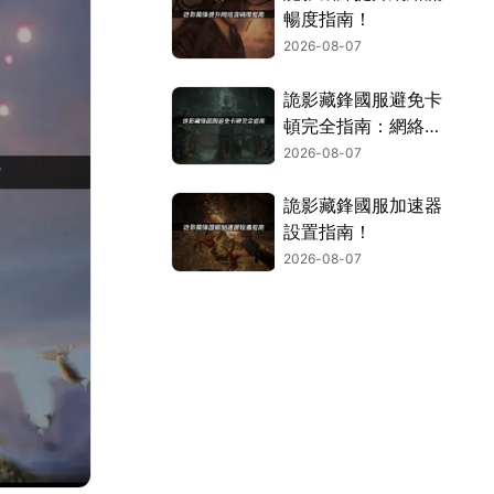
暢度指南！
2026-08-07
詭影藏鋒國服避免卡
頓完全指南：網絡優
化與解決技巧！
2026-08-07
詭影藏鋒國服加速器
設置指南！
2026-08-07