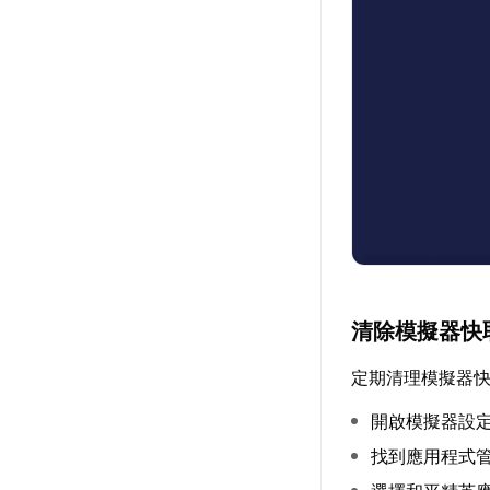
清除模擬器快
定期清理模擬器
開啟模擬器設
找到應用程式