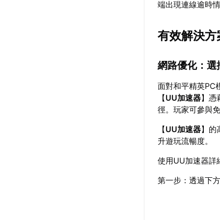
端出現連線逾時
有效解決方
網路優化：選
面對和平精英PC
【
UU加速器
】憑
徑。玩家可參與
【
UU加速器
】的
升遊玩流暢度。
使用UU加速器詳
第一步：透過下