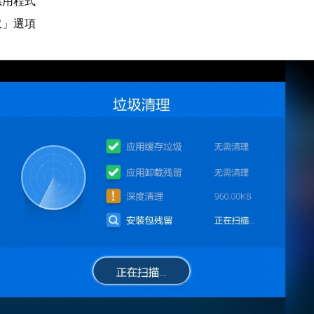
應用程式
取」選項