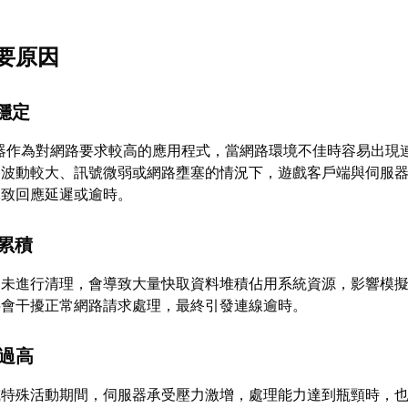
要原因
不穩定
器作為對網路要求較高的應用程式，當網路環境不佳時容易出現
路波動較大、訊號微弱或網路壅塞的情況下，遊戲客戶端與伺服
導致回應延遲或逾時。
取累積
器未進行清理，會導致大量快取資料堆積佔用系統資源，影響模
料會干擾正常網路請求處理，最終引發連線逾時。
載過高
或特殊活動期間，伺服器承受壓力激增，處理能力達到瓶頸時，