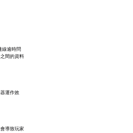
連線逾時問
器之間的資料
擬器運作效
也會導致玩家