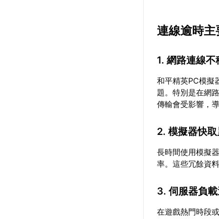
連線逾時主
1. 網路連線
和平精英PC模擬
題。特別是在網
傳輸會受影響，
2. 模擬器快
長時間使用模擬
率。這些冗餘資
3. 伺服器負
在遊戲熱門時段