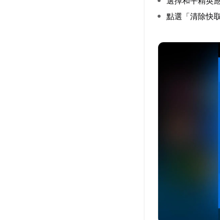
選擇和平精英
點選「清除快