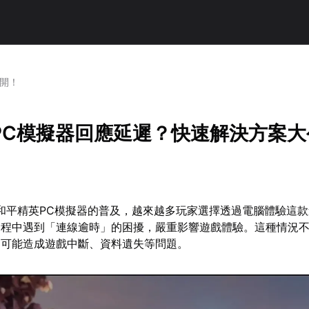
開！
PC模擬器回應延遲？快速解決方案大
著和平精英PC模擬器的普及，越來越多玩家選擇透過電腦體驗這
過程中遇到「連線逾時」的困擾，嚴重影響遊戲體驗。這種情況
還可能造成遊戲中斷、資料遺失等問題。