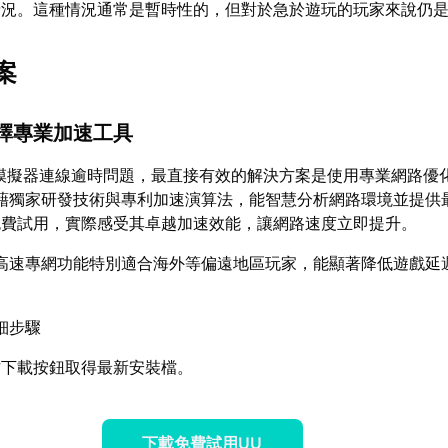
情況。這種情況通常是暫時性的，但對於急於遊玩的玩家來說仍
案
擇專業加速工具
模擬器連線逾時問題，最直接有效的解決方案是使用專業網路優
藉獨家研發技術與專利加速演算法，能智慧分析網路環境並提供
免費試用，實際感受其卓越加速效能，讓網路速度立即提升。
高速專網功能特別適合海外等偏遠地區玩家，能顯著降低遊戲延
細步驟
方下載按鈕取得最新安裝檔。
下載免費試用UU