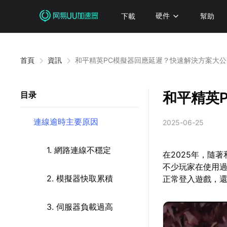
下載
硬件
幫助
首頁
資訊
和平精英PC模擬器回應延遲？快速解決方案大公
和平精英
目录
連線逾時主要原因
2025-06-25
1. 網路連線不穩定
在2025年，隨
不少玩家在使用
2. 模擬器快取累積
正常登入遊戲，
3. 伺服器負載過高