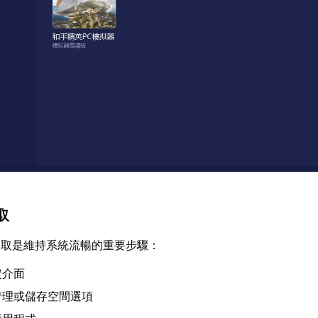
取
快取是維持系統流暢的重要步驟：
定介面
管理或儲存空間選項