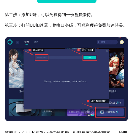
第二步：添加U妹，可以免費得到一份會員優待。
第三步：打開UU加速器，兌換口令碼，可順利獲得免費加速時長。
第四步：在UU加速器中搜索解限機，點擊相應的遊戲圖案，一鍵開