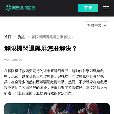
下 载
繁體中文
首頁
資訊
解限機閃退黑屏怎麼解決？
解限機閃退黑屏怎麼解決？
2025-06-25
在解限機這款備受期待的近未來科幻機甲主題動作射擊對戰遊戲
中，玩家可以化身為王牌駕駛員，與戰友一同駕駛風格各異的機
兵，在全球多個熱點區域驅逐敵對武裝。然而，不少玩家在遊戲過
程中遇到了閃退黑屏的困擾，嚴重影響了遊戲體驗。本文將深入分
析這一問題的原因，並提供有效的解決方案。