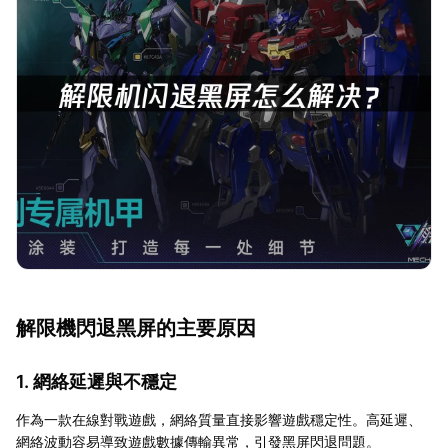
解限機閃退黑屏的主要原因
1. 網絡延遲與不穩定
作為一款在線對戰遊戲，網絡質量直接影響遊戲穩定性。高延遲、
網絡波動容易導致遊戲數據傳輸異常，引發黑屏閃退問題。