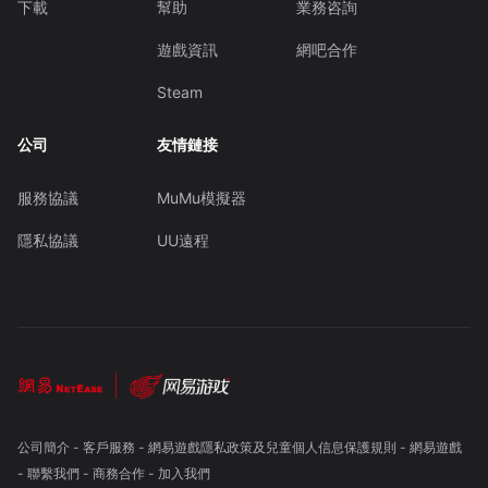
下載
幫助
業務咨詢
遊戲資訊
網吧合作
Steam
公司
友情鏈接
服務協議
MuMu模擬器
隱私協議
UU遠程
公司簡介
-
客戶服務
-
網易遊戲隱私政策及兒童個人信息保護規則
-
網易遊戲
-
聯繫我們
-
商務合作
-
加入我們