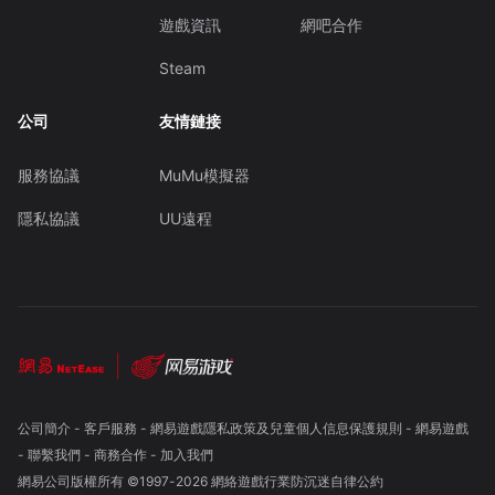
遊戲資訊
網吧合作
Steam
公司
友情鏈接
服務協議
MuMu模擬器
隱私協議
UU遠程
公司簡介
-
客戶服務
-
網易遊戲隱私政策及兒童個人信息保護規則
-
網易遊戲
-
聯繫我們
-
商務合作
-
加入我們
網易公司版權所有 ©1997-
2026
網絡遊戲行業防沉迷自律公約