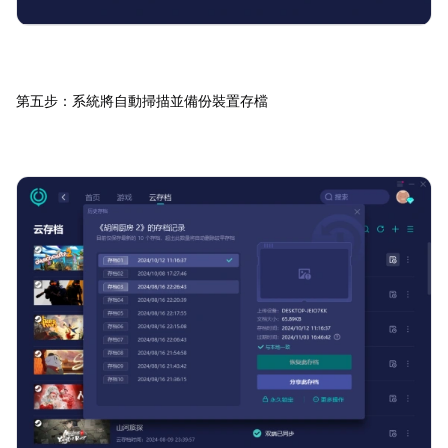
第五步：系統將自動掃描並備份裝置存檔