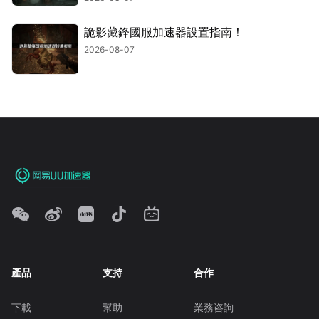
詭影藏鋒國服加速器設置指南！
2026-08-07
產品
支持
合作
下載
幫助
業務咨詢