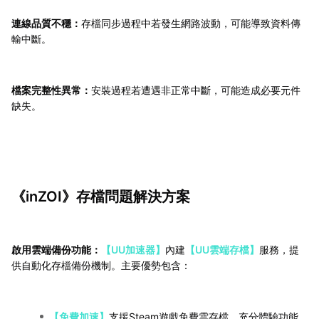
連線品質不穩：
存檔同步過程中若發生網路波動，可能導致資料傳
輸中斷。
檔案完整性異常：
安裝過程若遭遇非正常中斷，可能造成必要元件
缺失。
《inZOI》存檔問題解決方案
啟用雲端備份功能：
【UU加速器】
內建
【UU雲端存檔】
服務，提
供自動化存檔備份機制。主要優勢包含：
【免費加速】
支援Steam遊戲免費雲存檔，充分體驗功能