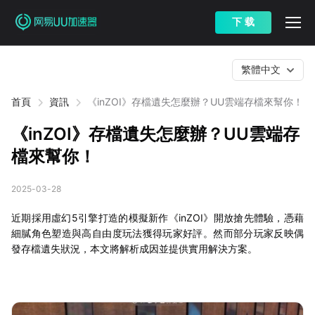
下 载
繁體中文
首頁
資訊
《inZOI》存檔遺失怎麼辦？UU雲端存檔來幫你！
《inZOI》存檔遺失怎麼辦？UU雲端存
檔來幫你！
2025-03-28
近期採用虛幻5引擎打造的模擬新作《inZOI》開放搶先體驗，憑藉
細膩角色塑造與高自由度玩法獲得玩家好評。然而部分玩家反映偶
發存檔遺失狀況，本文將解析成因並提供實用解決方案。