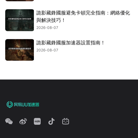
詭影藏鋒國服避免卡頓完全指南：網絡優化
與解決技巧！
2026-08-07
詭影藏鋒國服加速器設置指南！
2026-08-07