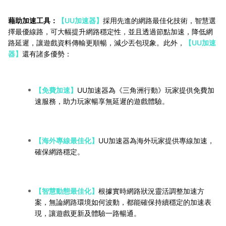
藉助加速工具：
【UU加速器】
採用先進的網路最佳化技術，智慧選
擇最優線路，可大幅提升網路穩定性，並且透過節點加速，降低網
路延遲，讓遊戲資料傳輸更順暢，減少丟包現象。此外，
【UU加速
器】
還有諸多優勢：
【免費加速】
UU加速器為《三角洲行動》玩家提供免費加
速服務，助力玩家暢享無延遲的遊戲體驗。
【海外專線最佳化】
UU加速器為海外玩家提供專線加速，
確保網路穩定。
【智慧動態最佳化】
根據實時網路狀況靈活調整加速方
案，無論網路環境如何波動，都能確保持續穩定的加速表
現，讓遊戲更新及體驗一路暢通。