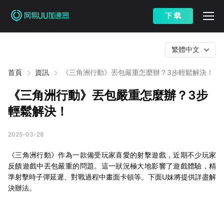
下 载
繁體中文
首頁
資訊
《三角洲行動》丟包嚴重怎麼辦？3步輕鬆解決！
《三角洲行動》丟包嚴重怎麼辦？3步
輕鬆解決！
2025-03-28
《三角洲行動》作為一款備受玩家喜愛的射擊遊戲，近期不少玩家
反饋遊戲中丟包嚴重的問題。這一狀況極大地影響了遊戲體驗，精
準射擊時子彈延遲、對戰過程中畫面卡頓等。下面U妹將提供詳盡解
決辦法。