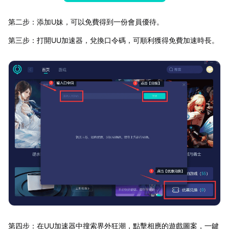
第二步：添加U妹，可以免費得到一份會員優待。
第三步：打開UU加速器，兌換口令碼，可順利獲得免費加速時長。
第四步：在UU加速器中搜索界外狂潮，點擊相應的遊戲圖案，一鍵