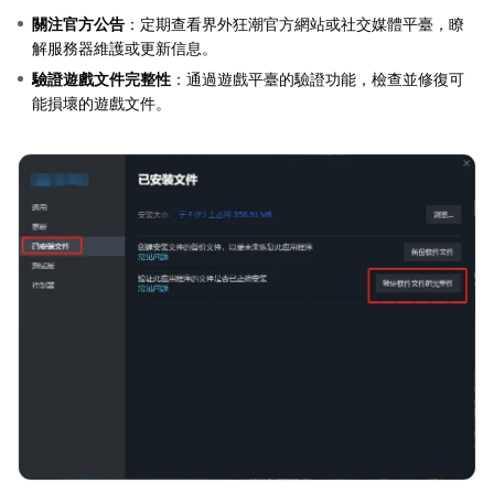
關注官方公告
：定期查看界外狂潮官方網站或社交媒體平臺，瞭
解服務器維護或更新信息。
驗證遊戲文件完整性
：通過遊戲平臺的驗證功能，檢查並修復可
能損壞的遊戲文件。