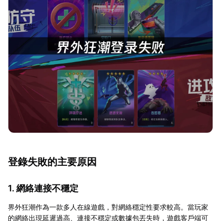
登錄失敗的主要原因
1. 網絡連接不穩定
界外狂潮作為一款多人在線遊戲，對網絡穩定性要求較高。當玩家
的網絡出現延遲過高、連接不穩定或數據包丟失時，遊戲客戶端可