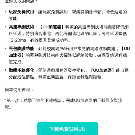
登錄失敗的問題：
玩家免費試用
：讓玩家免費試用，親鑑其消除卡頓、降低延遲的
效能。
高速專網技術
：【
UU加速器
】獨家的高速專網技術能顯著降低網
絡延遲，特別適合東北、西北等偏遠地區的玩家，可將延遲降低
12-20ms，有效提升登錄成功率。
丟包防護功能
：針對校園網/WiFi用戶常見的網絡波動問題，【
UU
加速器
】的丟包防護技術能大幅降低網絡波動，確保登錄過程穩
定完成。
動態多線優化
：即使遊戲服務器發生變化，【
UU加速器
】能自動
分配最佳節點，無需重新設置，保證登錄過程順暢。
簡單使用教程：
"第一步：點擊下方的下載標誌，完成UU加速器的下載與安裝流
程。
下載免費試用UU