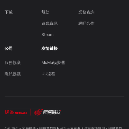
下載
幫助
業務咨詢
遊戲資訊
網吧合作
Steam
公司
友情鏈接
服務協議
MuMu模擬器
隱私協議
UU遠程
公司簡介
-
客戶服務
-
網易遊戲隱私政策及兒童個人信息保護規則
-
網易遊戲