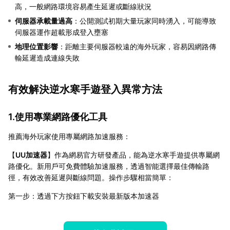
高，一般網路環境容易產生延遲或斷線狀況
伺服器承載量過高
：公開測試初期大量玩家同時湧入，可能導致
伺服器運作超載形成登入壅塞
地理位置影響
：距離主要伺服器較遠的海外玩家，容易因網路傳
輸延遲造成連線失敗
有效解決逆水寒手遊登入異常方法
1.使用專業網路優化工具
推薦海外玩家使用專屬網路加速服務：
【
UU加速器
】作為網易官方研發產品，能為逆水寒手遊提供專屬網
路優化。新用戶可免費體驗加速服務，透過智能選擇最佳傳輸路
徑，有效改善延遲與斷線問題。操作步驟相當簡單：
第一步：透過下方按鈕下載安裝最新版本加速器