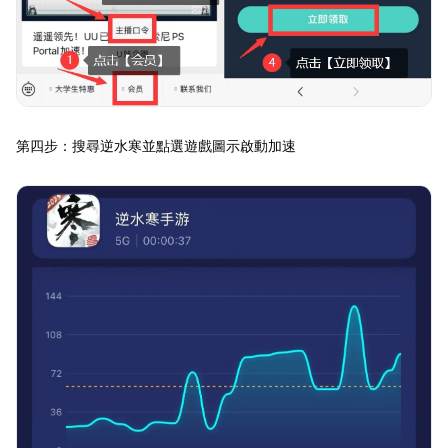
第四步：搜尋逆水寒並點選遊戲圖示啟動加速