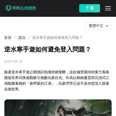
下 载
繁體中文
首頁
資訊
逆水寒手遊如何避免登入問題？
逆水寒手遊如何避免登入問題？
2025-06-25
隨著逆水寒手遊公開測試熱潮持續發酵，這款備受期待的東方風格
開放世界武俠遊戲吸引無數玩家目光。作為以精緻畫質與沉浸式江
湖氛圍著稱的「會呼吸的江湖」，玩家們早已迫不及待想深入探索
這個世界。