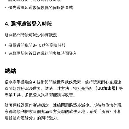
優先選擇延遲數值較低的伺服器區域
4. 選擇適當登入時段
避開熱門時段可減少排隊狀況：
盡量避開晚間8-10點等高峰時段
遊戲更新後首日建議錯開尖峰時間登入
總結
逆水寒手遊融合AI技術與開放世界武俠元素，值得玩家耐心克服連
線問題體驗沉浸世界。透過上述方法，特別是搭配【
UU加速器
】等
專業工具，多數登入異常都能獲得改善。
隨著伺服器運作漸趨穩定，連線問題將逐步減少。期待每位海外玩
家都能順利探索這個充滿東方美學的武俠天地，感受「所有江湖相
遇皆是命定緣分」的獨特魅力。