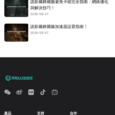
詭影藏鋒國服避免卡頓完全指南：網絡優化
與解決技巧！
2026-08-07
詭影藏鋒國服加速器設置指南！
2026-08-07
產品
支持
合作