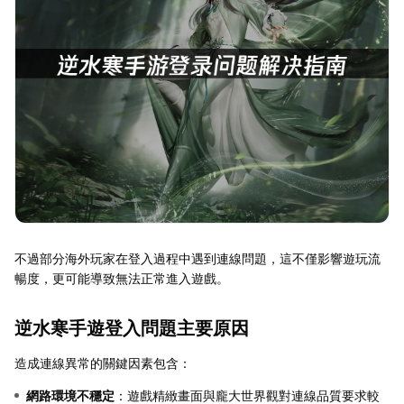
不過部分海外玩家在登入過程中遇到連線問題，這不僅影響遊玩流
暢度，更可能導致無法正常進入遊戲。
逆水寒手遊登入問題主要原因
造成連線異常的關鍵因素包含：
網路環境不穩定
：遊戲精緻畫面與龐大世界觀對連線品質要求較