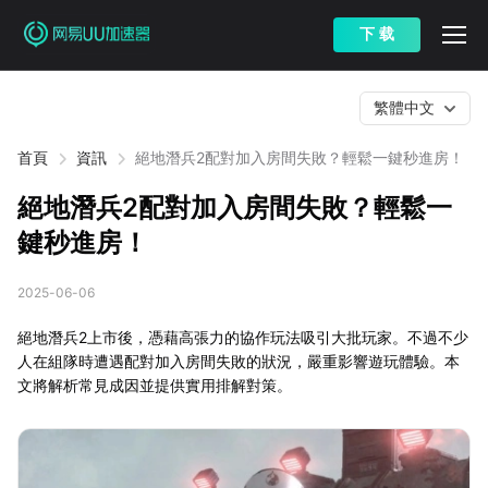
下 载
繁體中文
首頁
資訊
絕地潛兵2配對加入房間失敗？輕鬆一鍵秒進房！
絕地潛兵2配對加入房間失敗？輕鬆一
鍵秒進房！
2025-06-06
絕地潛兵2上市後，憑藉高張力的協作玩法吸引大批玩家。不過不少
人在組隊時遭遇配對加入房間失敗的狀況，嚴重影響遊玩體驗。本
文將解析常見成因並提供實用排解對策。