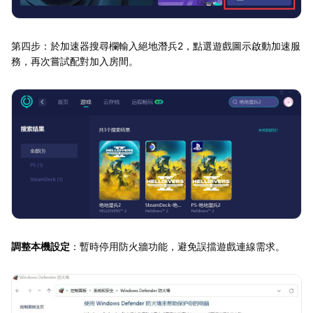
第四步：於加速器搜尋欄輸入絕地潛兵2，點選遊戲圖示啟動加速服
務，再次嘗試配對加入房間。
調整本機設定
：暫時停用防火牆功能，避免誤擋遊戲連線需求。