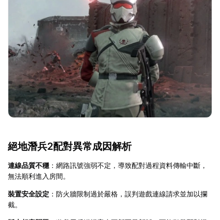
絕地潛兵2配對異常成因解析
連線品質不穩
：網路訊號強弱不定，導致配對過程資料傳輸中斷，
無法順利進入房間。
裝置安全設定
：防火牆限制過於嚴格，誤判遊戲連線請求並加以攔
截。