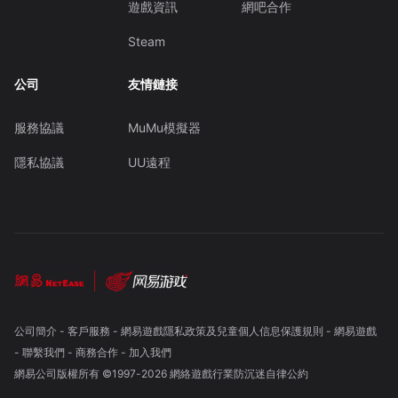
遊戲資訊
網吧合作
Steam
公司
友情鏈接
服務協議
MuMu模擬器
隱私協議
UU遠程
公司簡介
-
客戶服務
-
網易遊戲隱私政策及兒童個人信息保護規則
-
網易遊戲
-
聯繫我們
-
商務合作
-
加入我們
網易公司版權所有 ©1997-
2026
網絡遊戲行業防沉迷自律公約