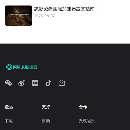
詭影藏鋒國服加速器設置指南！
2026-08-07
產品
支持
合作
下載
幫助
業務咨詢