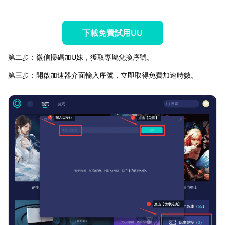
下載免費試用UU
第二步：微信掃碼加U妹，獲取專屬兌換序號。
第三步：開啟加速器介面輸入序號，立即取得免費加速時數。