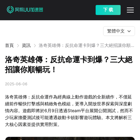
下 载
繁體中文
首頁
資訊
洛奇英雄傳：反抗命運卡到爆？三大絕招讓你順暢
玩！
洛奇英雄傳：反抗命運卡到爆？三大絕
招讓你順暢玩！
2025-06-06
洛奇英雄傳：反抗命運作為經典線上動作遊戲的全新續作，不僅延
續前作暢快打擊感與精緻角色模組，更導入開放世界探索與深度劇
情內容。遊戲即將於6月9日透過Steam平台展開公開測試，然而不
少玩家擔憂測試後可能遭遇啟動卡頓影響遊玩體驗。本文將解析三
大核心因素並提供實用對策。