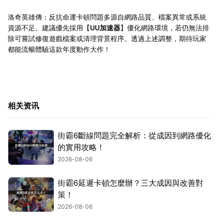
洛奇英雄傳：反抗命運卡頓問題多源自網路品質、檔案異常或系統
資源不足。建議優先採用【
UU加速器
】優化網路環境，若仍無法排
除可嘗試修復遊戲檔案或清理背景程序。透過上述調整，期待玩家
都能流暢體驗這款年度動作大作！
相关资讯
街霸6斷線問題完全解析：從成因到網路優化
的實用攻略！
2026-08-06
街霸6延遲卡頓怎麼辦？三大成因與改善對
策！
2026-08-06