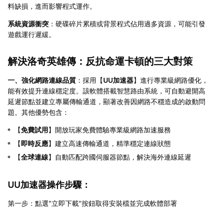
料缺損，進而影響程式運作。
系統資源衝突
：硬碟碎片累積或背景程式佔用過多資源，可能引發
遊戲運行遲緩。
解決洛奇英雄傳：反抗命運卡頓的三大對策
一、強化網路連線品質
：採用【
UU加速器
】進行專業級網路優化，
能有效提升連線穩定度。該軟體搭載智慧路由系統，可自動避開高
延遲節點並建立專屬傳輸通道，顯著改善因網路不穩造成的啟動問
題。其他優勢包含：
【
免費試用
】開放玩家免費體驗專業級網路加速服務
【
即時反應
】建立高速傳輸通道，精準穩定連線狀態
【
全球連線
】自動匹配跨國伺服器節點，解決海外連線延遲
UU加速器操作步驟：
第一步：點選"立即下載"按鈕取得安裝檔並完成軟體部署