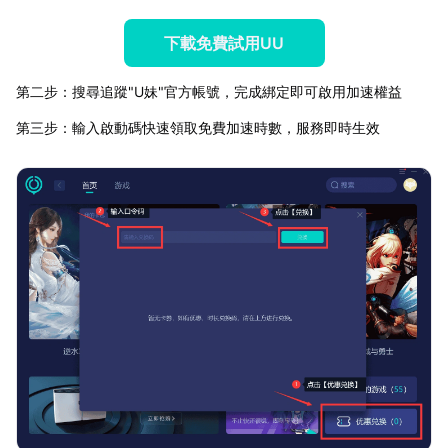
下載免費試用UU
第二步：搜尋追蹤"U妹"官方帳號，完成綁定即可啟用加速權益
第三步：輸入啟動碼快速領取免費加速時數，服務即時生效