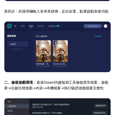
第四步：於搜尋欄輸入洛奇英雄傳：反抗命運，點選啟動加速功能
二、修復遊戲環境
：透過Steam內建檢測工具修復異常檔案：遊戲
庫→右鍵目標遊戲→內容→本機檔案→執行驗證遊戲檔案完整性