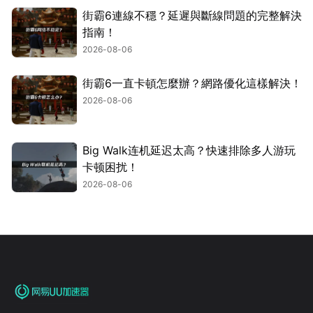
街霸6連線不穩？延遲與斷線問題的完整解決
指南！
2026-08-06
街霸6一直卡頓怎麼辦？網路優化這樣解決！
2026-08-06
Big Walk连机延迟太高？快速排除多人游玩
卡顿困扰！
2026-08-06