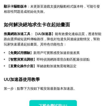
顯示卡驅動版本
：未更新至遊戲支援的驅動程式版本時，可能引發
相容性問題造成初始化失敗。
如何解決絕地求生卡在起始畫面
推薦網路加速工具
：【
UU加速器
】能有效優化連線品質，透過智能
路由選擇縮短資料傳輸路徑，降低封包遺失與連線波動情況，幫助
玩家快速通過起始畫面。其特色功能包含：
【
免費試用體驗
】新用戶可實際感受加速前後差異
【
智慧演算法調校
】即時偵測網路環境自動匹配最佳節點
【
直覺化操作介面
】單鍵啟動加速無需複雜設定
UU加速器使用教學
第一步：點擊下方按鈕下載安裝最新版本加速器。
下載免費試用UU