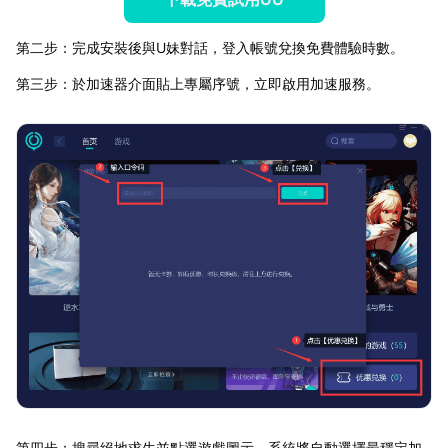
第二步：完成安裝後與U妹對話，登入帳號兌換免費體驗時數。
第三步：於加速器介面貼上專屬序號，立即啟用加速服務。
第四步：搜尋絕地求生並點選遊戲圖示，系統將自動選擇最穩定加