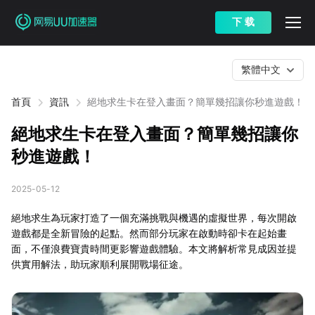
下 载
繁體中文
首頁
資訊
絕地求生卡在登入畫面？簡單幾招讓你秒進遊戲！
絕地求生卡在登入畫面？簡單幾招讓你
秒進遊戲！
2025-05-12
絕地求生為玩家打造了一個充滿挑戰與機遇的虛擬世界，每次開啟
遊戲都是全新冒險的起點。然而部分玩家在啟動時卻卡在起始畫
面，不僅浪費寶貴時間更影響遊戲體驗。本文將解析常見成因並提
供實用解法，助玩家順利展開戰場征途。