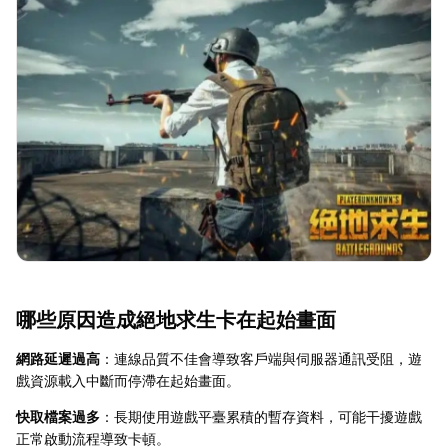
哪些原因造成絕地求生卡在起始畫面
網路延遲過高
：連線品質不佳會導致客戶端與伺服器通訊受阻，遊
戲資源載入中斷而停滯在起始畫面。
快取檔案過多
：長期使用遊戲平臺累積的暫存資料，可能干擾遊戲
正常啟動流程導致卡頓。