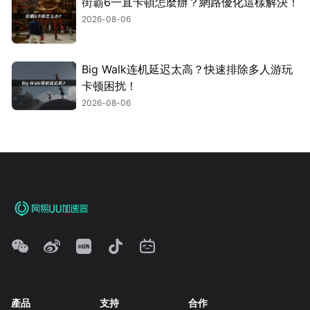
街霸6一直卡頓怎麼辦？網路優化這樣解決！
2026-08-06
Big Walk连机延迟太高？快速排除多人游玩
卡顿困扰！
2026-08-06
產品
支持
合作