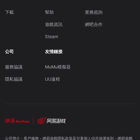
下載
幫助
業務咨詢
遊戲資訊
網吧合作
Steam
公司
友情鏈接
服務協議
MuMu模擬器
隱私協議
UU遠程
公司簡介
-
客戶服務
-
網易遊戲隱私政策及兒童個人信息保護規則
-
網易遊戲