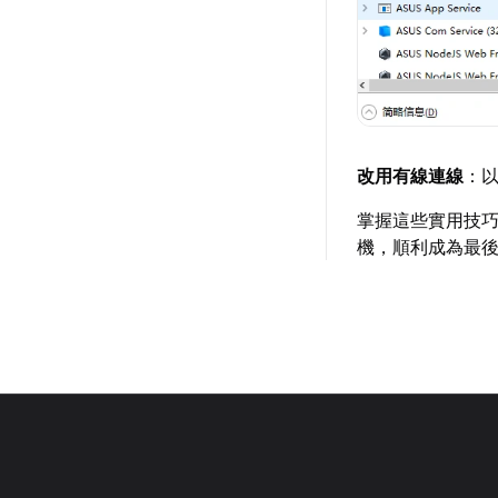
改用有線連線
：
掌握這些實用技
機，順利成為最