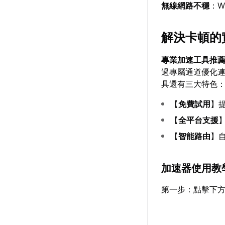
無線網路不穩
：W
解決卡頓的
專業加速工具推
過專屬通道優化
具還有三大特色
【
免費試用
】
【
全平台支援
【
智能路由
】
加速器使用教
第一步：點擊下