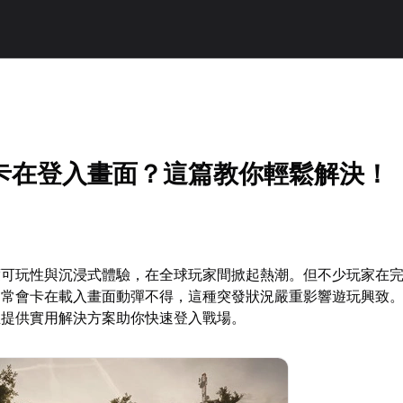
卡在登入畫面？這篇教你輕鬆解決！
度可玩性與沉浸式體驗，在全球玩家間掀起熱潮。但不少玩家在
，常會卡在載入畫面動彈不得，這種突發狀況嚴重影響遊玩興致
並提供實用解決方案助你快速登入戰場。