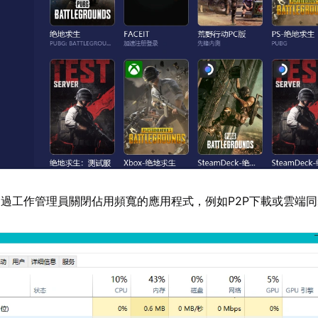
透過工作管理員關閉佔用頻寬的應用程式，例如P2P下載或雲端