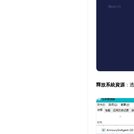
釋放系統資源
：