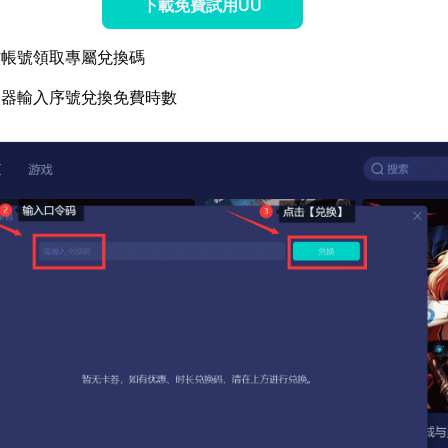
下載免費試用UU
方帳號領取專屬兌換碼
速器輸入序號兌換免費時數