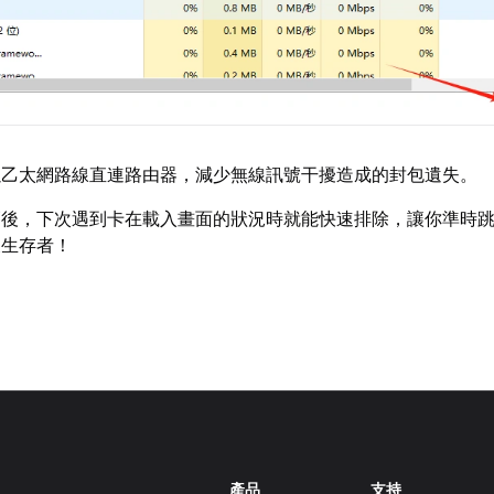
以乙太網路線直連路由器，減少無線訊號干擾造成的封包遺失。
巧後，下次遇到卡在載入畫面的狀況時就能快速排除，讓你準時
後生存者！
產品
支持