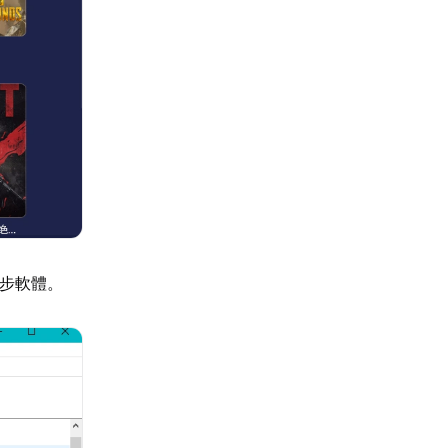
同步軟體。