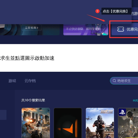
地求生並點選圖示啟動加速