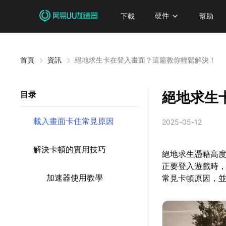
下載
硬件
幫助
首頁
資訊
絕地求生卡在登入畫面？這篇教你輕鬆解決！
絕地求生
目录
載入畫面卡住常見原因
2025-05-12
解決卡頓的實用技巧
絕地求生憑藉高
正要登入遊戲時
加速器使用教學
常見卡頓原因，