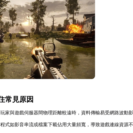
住常見原因
：玩家與遊戲伺服器間物理距離較遠時，資料傳輸易受網路波動
景程式如影音串流或檔案下載佔用大量頻寬，導致遊戲連線資源