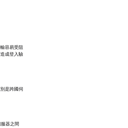
傳輸容易受阻
會造成登入驗
特別是跨國伺
伺服器之間