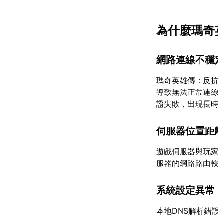
為什麼瑪奇
網路連線不穩
瑪奇英雄傳：反
導致無法正常連
證失敗，出現長
伺服器位置距
遊戲伺服器與玩
服器的網路路由
系統設定異常
本地DNS解析錯