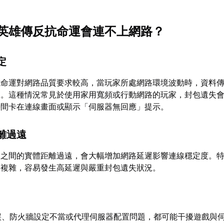
英雄傳反抗命運會連不上網路？
定
抗命運對網路品質要求較高，當玩家所處網路環境波動時，資料
線。這種情況常見於使用家用寬頻或行動網路的玩家，封包遺失
時間卡在連線畫面或顯示「伺服器無回應」提示。
離過遠
家之間的實體距離過遠，會大幅增加網路延遲影響連線穩定度。
較複雜，容易發生高延遲與嚴重封包遺失狀況。
誤、防火牆設定不當或代理伺服器配置問題，都可能干擾遊戲與