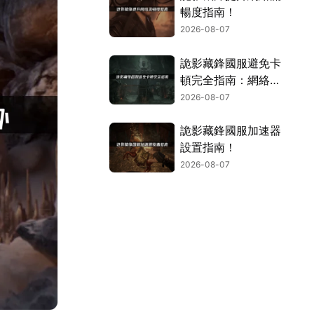
暢度指南！
2026-08-07
詭影藏鋒國服避免卡
頓完全指南：網絡優
化與解決技巧！
2026-08-07
詭影藏鋒國服加速器
設置指南！
2026-08-07