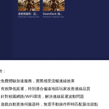
勢：
放免費體驗加速服務，實際感受流暢連線效果
：有效降低延遲，特別適合偏遠地區玩家改善連線品質
：針對校園網路/WiFi環境，解決連線延遲波動問題
：遊戲自動更換伺服器時，無需手動操作即時匹配最佳節點