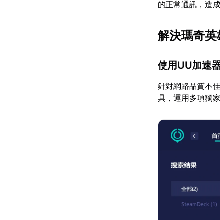
的正常通訊，造
解決瑪奇英
使用UU加速
針對網路品質不
具，運用多項獨