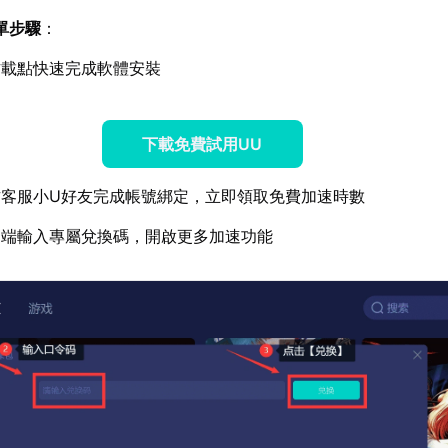
單步驟
：
方載點快速完成軟體安裝
下載免費試用UU
方客服小U好友完成帳號綁定，立即領取免費加速時數
戶端輸入專屬兌換碼，開啟更多加速功能