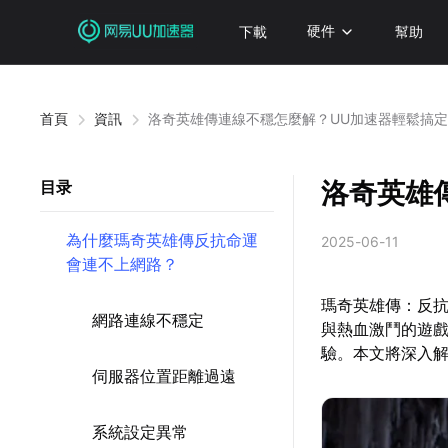
下載
硬件
幫助
首頁
資訊
洛奇英雄傳連線不穩怎麼解？UU加速器輕鬆搞
洛奇英雄
目录
為什麼瑪奇英雄傳反抗命運
2025-06-11
會連不上網路？
瑪奇英雄傳：反抗
網路連線不穩定
與熱血激鬥的遊
驗。本文將深入
伺服器位置距離過遠
系統設定異常