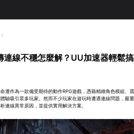
定！
傳連線不穩怎麼解？UU加速器輕鬆
命運作為一款備受期待的動作RPG遊戲，憑藉精緻角色模組、
戲體驗吸引眾多玩家。然而不少玩家在遊玩時遭遇連線問題，嚴
解析連線異常原因，並提供實用解決方案。