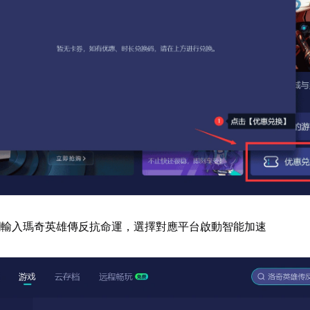
欄輸入瑪奇英雄傳反抗命運，選擇對應平台啟動智能加速