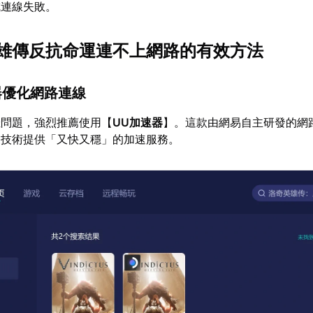
成連線失敗。
雄傳反抗命運連不上網路的有效方法
器優化網路連線
佳問題，強烈推薦使用【
UU加速器
】。這款由網易自主研發的網
家技術提供「又快又穩」的加速服務。