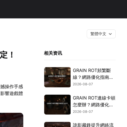
繁體中文
搞定！
相关资讯
GRAIN ROT頻繁斷
線？網路優化指南一
次搞定！
2026-08-07
震撼操作手感
重影響遊戲體
GRAIN ROT連線卡頓
怎麼辦？網路優化這
樣解決！
2026-08-07
詭影藏鋒提升網絡流