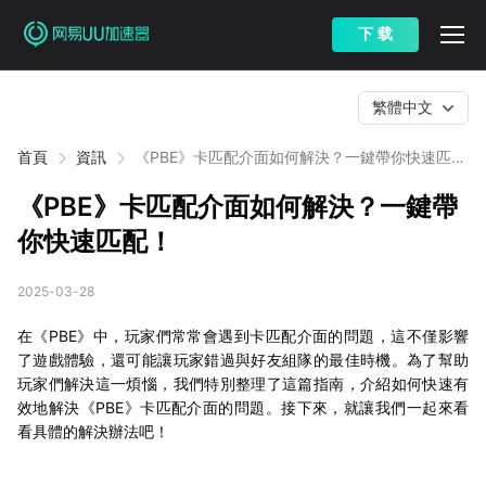
下 载
繁體中文
首頁
資訊
《PBE》卡匹配介面如何解決？一鍵帶你快速匹
配！
《PBE》卡匹配介面如何解決？一鍵帶
你快速匹配！
2025-03-28
在《PBE》中，玩家們常常會遇到卡匹配介面的問題，這不僅影響
了遊戲體驗，還可能讓玩家錯過與好友組隊的最佳時機。為了幫助
玩家們解決這一煩惱，我們特別整理了這篇指南，介紹如何快速有
效地解決《PBE》卡匹配介面的問題。接下來，就讓我們一起來看
看具體的解決辦法吧！