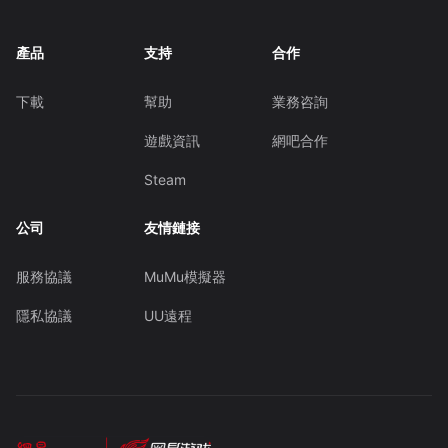
產品
支持
合作
下載
幫助
業務咨詢
遊戲資訊
網吧合作
Steam
公司
友情鏈接
服務協議
MuMu模擬器
隱私協議
UU遠程