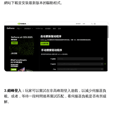
網站下載並安裝最新版本的驅動程式。
3.錯峰登入：
玩家可以嘗試在非高峰期登入遊戲，以減少伺服器負
載。或者，等待一段時間後再嘗試匹配，看伺服器負載是否有所緩
解。