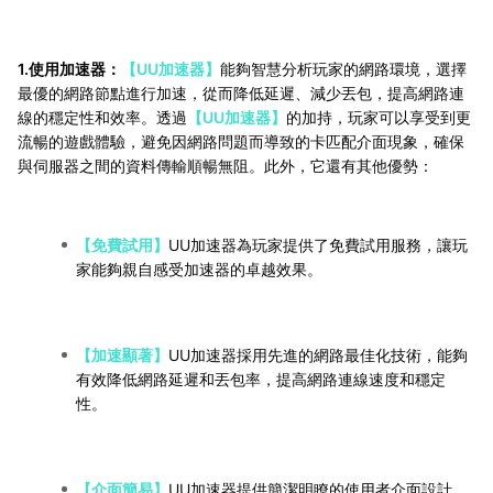
1.使用加速器：
【UU加速器】
能夠智慧分析玩家的網路環境，選擇
最優的網路節點進行加速，從而降低延遲、減少丟包，提高網路連
線的穩定性和效率。透過
【UU加速器】
的加持，玩家可以享受到更
流暢的遊戲體驗，避免因網路問題而導致的卡匹配介面現象，確保
與伺服器之間的資料傳輸順暢無阻。此外，它還有其他優勢：
【免費試用】
UU加速器為玩家提供了免費試用服務，讓玩
家能夠親自感受加速器的卓越效果。
【加速顯著】
UU加速器採用先進的網路最佳化技術，能夠
有效降低網路延遲和丟包率，提高網路連線速度和穩定
性。
【介面簡易】
UU加速器提供簡潔明瞭的使用者介面設計，