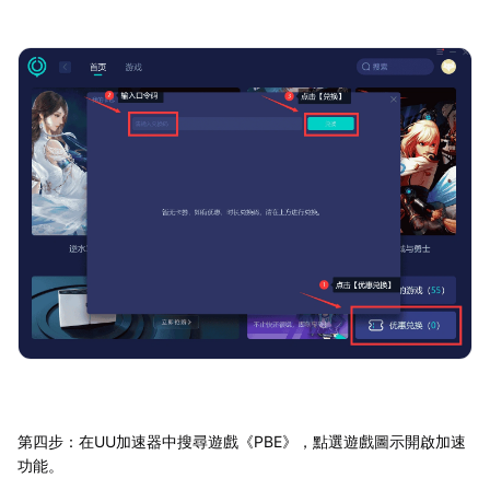
第四步：在UU加速器中搜尋遊戲《PBE》，點選遊戲圖示開啟加速
功能。