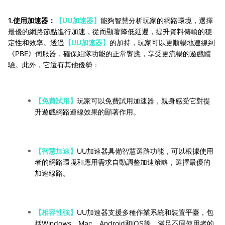
1.使用加速器：
【UU加速器】
能夠智慧分析玩家的網路環境，選擇
最優的網路節點進行加速，從而顯著降低延遲，提升資料傳輸的穩
定性和效率。透過
【UU加速器】
的加持，玩家可以更順暢地連線到
《PBE》伺服器，確保組隊功能的正常響應，享受更流暢的遊戲體
驗。此外，它還有其他優勢：
【免費試用】
玩家可以免費試用加速器，親身感受它對提
升遊戲網路連線效果的顯著作用。
【智慧加速】
UU加速器具備智慧選路功能，可以根據使用
者的網路環境和應用需求自動調整加速策略，選擇最優的
加速線路。
【相容性強】
UU加速器支援多種作業系統和裝置平臺，包
括Windows、Mac、Android和iOS等，滿足不同使用者的