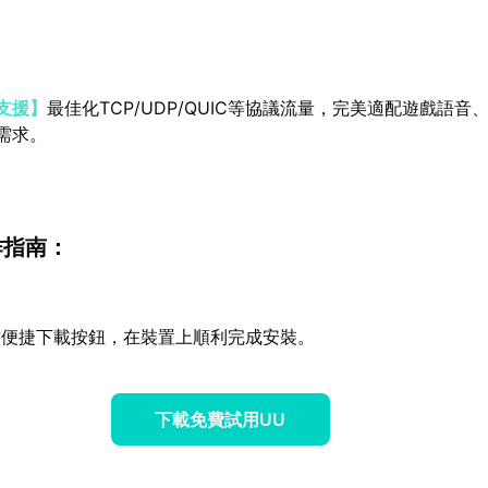
支援】
最佳化TCP/UDP/QUIC等協議流量，完美適配遊戲語音
需求。
作指南：
方便捷下載按鈕，在裝置上順利完成安裝。
下載免費試用UU