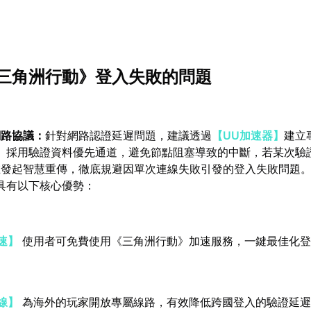
三角洲行動》登入失敗的問題
網路協議：
針對網路認證延遲問題，建議透過
【UU加速器】
建立
】
採用驗證資料優先通道，避免節點阻塞導致的中斷，若某次驗
在發起智慧重傳，徹底規避因單次連線失敗引發的登入失敗問題
具有以下核心優勢：
速】
使用者可免費使用《三角洲行動》加速服務，一鍵最佳化登
線】
為海外的玩家開放專屬線路，有效降低跨國登入的驗證延遲