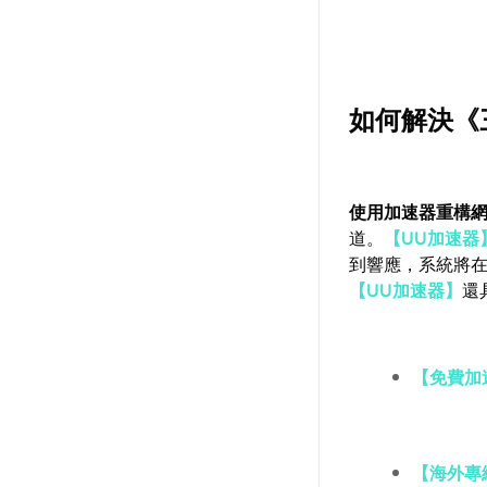
如何解決《
使用加速器重構
道。
【UU加速器
到響應，系統將
【UU加速器】
還
【免費加
【海外專