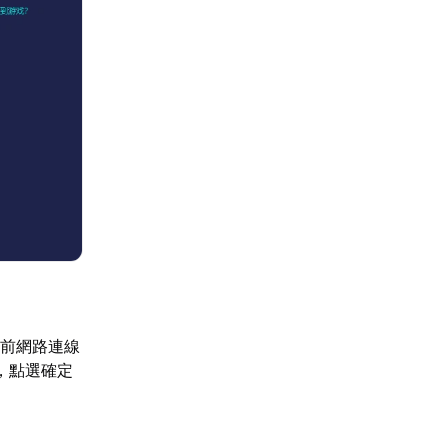
當前網路連線
），點選確定