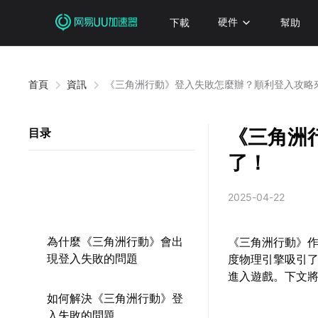
下載
硬件
幫助
首頁
資訊
《三角洲行動》登入失敗怎麼辦？順利登入攻略
《三角洲
目录
了！
2025-04-22
為什麼《三角洲行動》會出
《三角洲行動》
現登入失敗的問題
度物理引擎吸引
進入遊戲。下文
如何解決《三角洲行動》登
入失敗的問題