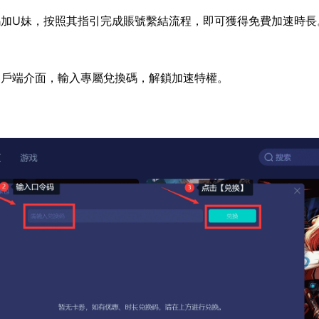
碼加U妹，按照其指引完成賬號繫結流程，即可獲得免費加速時長
客戶端介面，輸入專屬兌換碼，解鎖加速特權。