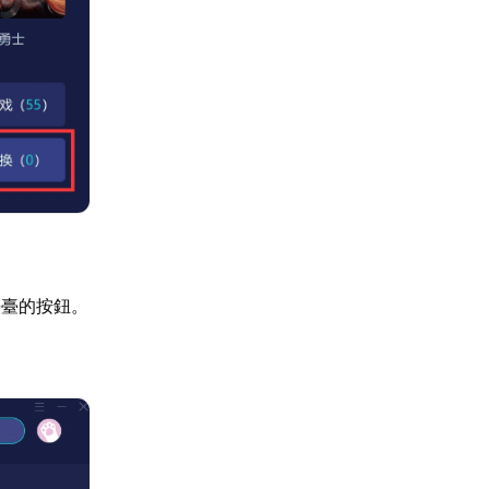
平臺的按鈕。