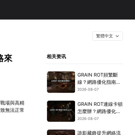
繁體中文
略來
相关资讯
GRAIN ROT頻繁斷
線？網路優化指南一
次搞定！
2026-08-07
態戰場與高精
GRAIN ROT連線卡頓
導致無法正常
怎麼辦？網路優化這
樣解決！
2026-08-07
詭影藏鋒提升網絡流