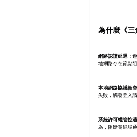
為什麼《三
網路認證延遲：
地網路存在節點阻
本地網路協議衝
失敗，觸發登入
系統許可權管控
為，阻斷關鍵埠