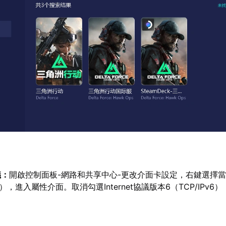
議：
開啟控制面板-網路和共享中心-更改介面卡設定，右鍵選擇
i），進入屬性介面。取消勾選Internet協議版本6（TCP/IPv6