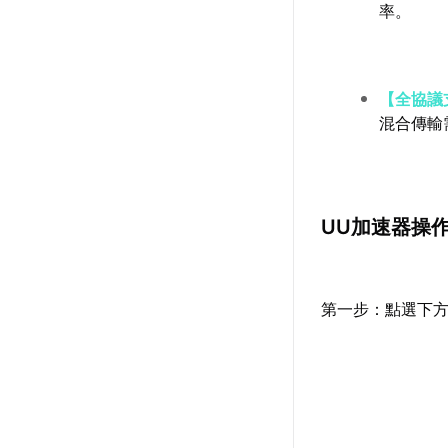
率。
【全協議
混合傳輸
UU加速器操
第一步：點選下