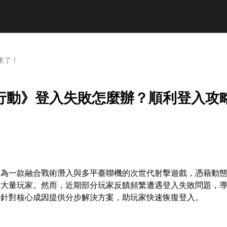
來了！
行動》登入失敗怎麼辦？順利登入攻
作為一款融合戰術潛入與多平臺聯機的次世代射擊遊戲，憑藉動
了大量玩家。然而，近期部分玩家反饋頻繁遭遇登入失敗問題，
將針對核心成因提供分步解決方案，助玩家快速恢復登入。