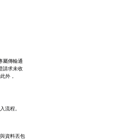
專屬傳輸通
證請求未收
。此外，
入流程。
與資料丟包