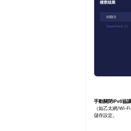
手動關閉IPv6協
（如乙太網/Wi-F
儲存設定。