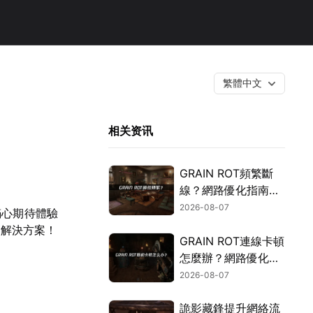
繁體中文
相关资讯
GRAIN ROT頻繁斷
線？網路優化指南一
次搞定！
2026-08-07
玩家滿心期待體驗
用解決方案！
GRAIN ROT連線卡頓
怎麼辦？網路優化這
樣解決！
2026-08-07
詭影藏鋒提升網絡流