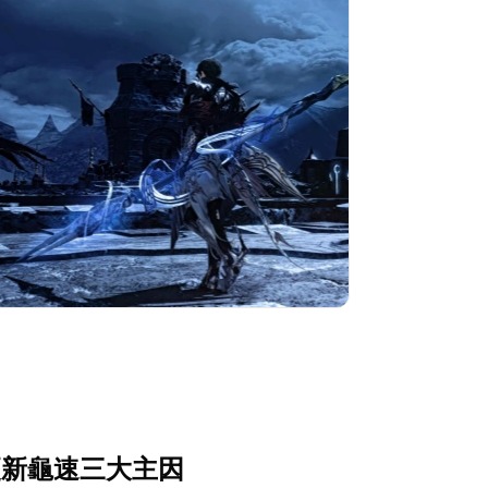
》更新龜速三大主因