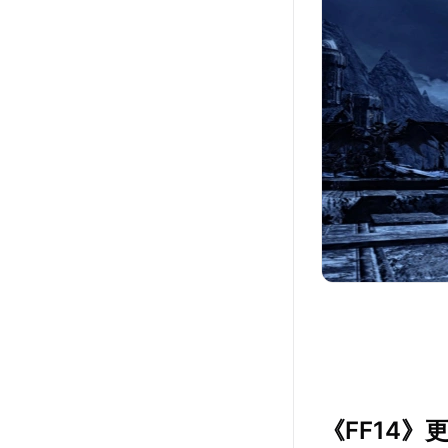
《FF14