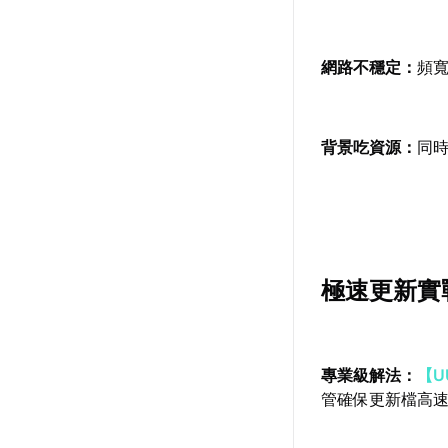
網路不穩定：
頻
背景吃資源：
同
極速更新實
專業級解法：
【U
管確保更新檔高