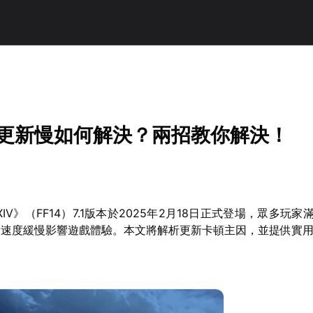
4》更新慢如何解決？兩招教你解決！
tasy XIV》（FF14）7.1版本於2025年2月18日正式登場，眾多
新速度緩慢影響遊戲體驗。本文將解析更新卡頓主因，並提供實