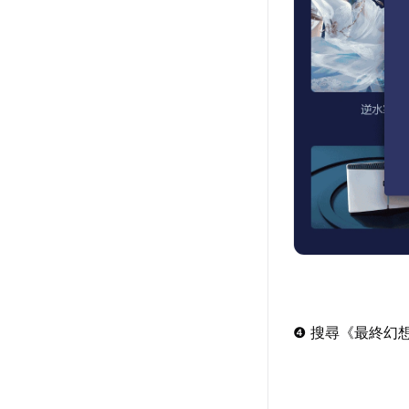
❹ 搜尋《最終幻