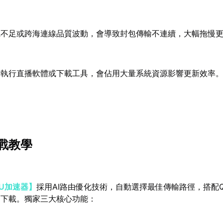
寬不足或跨海連線品質波動，會導致封包傳輸不連續，大幅拖慢
時執行直播軟體或下載工具，會佔用大量系統資源影響更新效率
戰教學
U加速器】
採用AI路由優化技術，自動選擇最佳傳輸路徑，搭配Q
速下載。獨家三大核心功能：