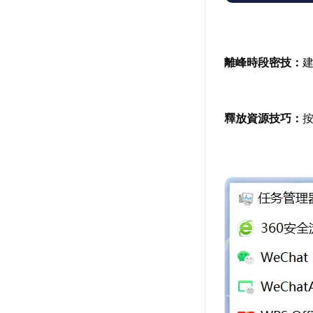
離峰時段密技：
建
釋放資源技巧：
按