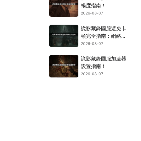
暢度指南！
2026-08-07
詭影藏鋒國服避免卡
頓完全指南：網絡優
化與解決技巧！
2026-08-07
詭影藏鋒國服加速器
設置指南！
2026-08-07