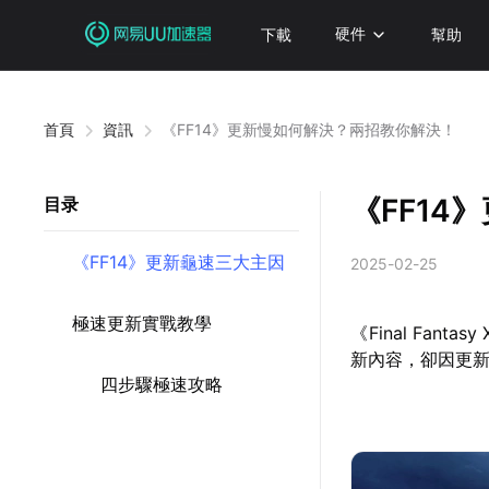
下載
硬件
幫助
首頁
資訊
《FF14》更新慢如何解決？兩招教你解決！
《FF1
目录
《FF14》更新龜速三大主因
2025-02-25
極速更新實戰教學
《Final Fan
新內容，卻因更
四步驟極速攻略