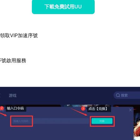
下載免費試用UU
領取VIP加速序號
序號啟用服務