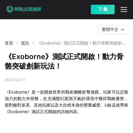
下 载
繁體中文
首頁
資訊
《Exoborne》測試正式開啟！動力骨骼突破創新
玩法！
《Exoborne》測試正式開啟！動力骨
骼突破創新玩法！
2025-02-11
《Exoborne》是一款開放世界的戰術撤離射擊遊戲，玩家可以定製
強力的動力外骨骼，在充滿變幻莫測天氣的環境中獲得戰略優勢，
面對敵對派系、其他玩家以及大自然本身的雙重威脅。U妹這就帶來
《Exoborne》測試正式開啟的詳細內容。