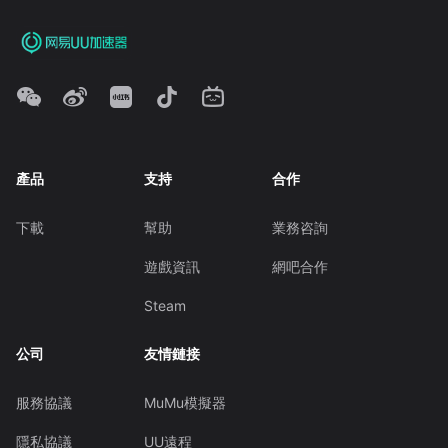
產品
支持
合作
下載
幫助
業務咨詢
遊戲資訊
網吧合作
Steam
公司
友情鏈接
服務協議
MuMu模擬器
隱私協議
UU遠程