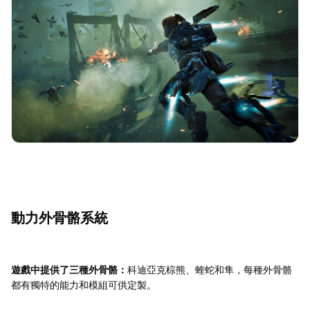
動力外骨骼系統
遊戲中提供了三種外骨骼：
科迪亞克棕熊、蝰蛇和隼，每種外骨骼
都有獨特的能力和模組可供定製。