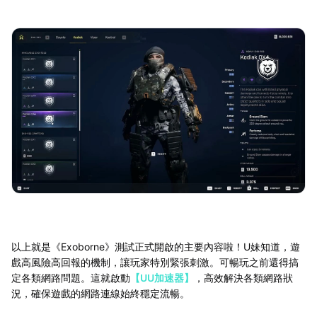
以上就是《Exoborne》測試正式開啟的主要內容啦！U妹知道，遊
戲高風險高回報的機制，讓玩家特別緊張刺激。可暢玩之前還得搞
定各類網路問題。這就啟動
【UU加速器】
，高效解決各類網路狀
況，確保遊戲的網路連線始終穩定流暢。