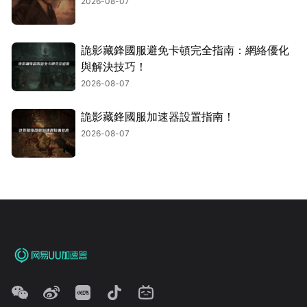
2026-08-07
詭影藏鋒國服避免卡頓完全指南：網絡優化
與解決技巧！
2026-08-07
詭影藏鋒國服加速器設置指南！
2026-08-07