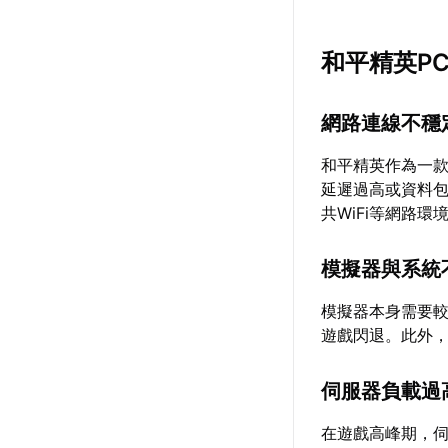
和平精英P
網路連線不穩
和平精英作為一
延遲過高或資料
共WiFi等網路
模擬器與系統
模擬器本身需要
遊戲閃退。此外
伺服器負載過
在遊戲高峰期，