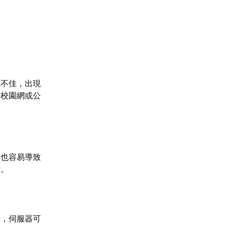
境不佳，出現
用校園網或公
，也容易導致
行。
時，伺服器可