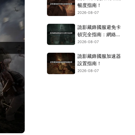
暢度指南！
2026-08-07
詭影藏鋒國服避免卡
頓完全指南：網絡優
化與解決技巧！
2026-08-07
詭影藏鋒國服加速器
設置指南！
2026-08-07