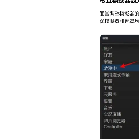
檢查模擬器設
適當調整模擬器
保模擬器和遊戲