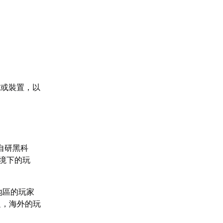
式或裝置，以
自研黑科
境下的玩
地區的玩家
題，海外的玩