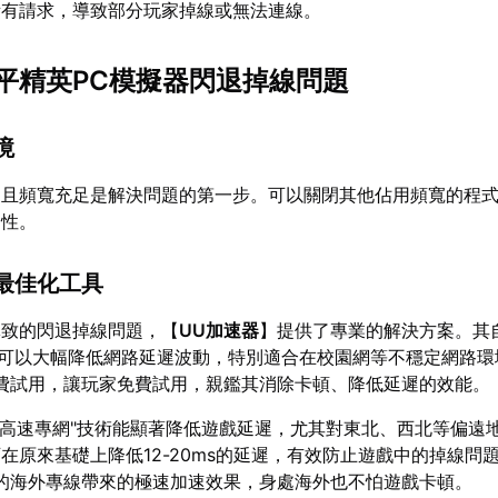
所有請求，導致部分玩家掉線或無法連線。
平精英PC模擬器閃退掉線問題
境
定且頻寬充足是解決問題的第一步。可以關閉其他佔用頻寬的程
定性。
最佳化工具
導致的閃退掉線問題，【
UU加速器
】提供了專業的解決方案。其
能可以大幅降低網路延遲波動，特別適合在校園網等不穩定網路環
費試用，讓玩家免費試用，親鑑其消除卡頓、降低延遲的效能。
"高速專網"技術能顯著降低遊戲延遲，尤其對東北、西北等偏遠
在原來基礎上降低12-20ms的延遲，有效防止遊戲中的掉線問
的海外專線帶來的極速加速效果，身處海外也不怕遊戲卡頓。