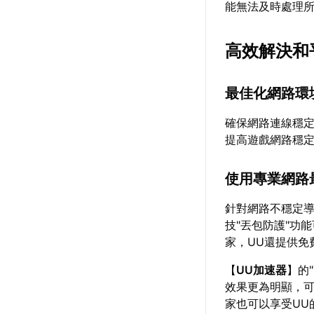
能無法及時處理
高效解決和
最佳化網路環
確保網路連線穩
提高遊戲網路穩
使用專業網路
針對網路不穩定
技"丟包防護"功
家，UU還提供免
【
UU加速器
】的
效果更為明顯，可
家也可以享受UU