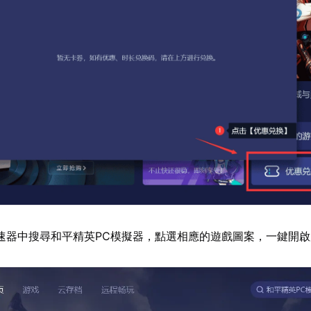
速器中搜尋和平精英PC模擬器，點選相應的遊戲圖案，一鍵開