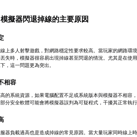
C模擬器閃退掉線的主要原因
定
款線上多人射擊遊戲，對網路穩定性要求較高。當玩家的網路環
包丟失時，模擬器很容易出現掉線甚至閃退的情況。尤其是在使
環境下，這一問題更為突出。
不相容
較高的系統資源，如果電腦配置不足或系統版本與模擬器不相容
，部分安全軟體可能會將模擬器誤判為可疑程式，干擾其正常執
高
伺服器負載過高也是造成掉線的常見原因。當大量玩家同時線上