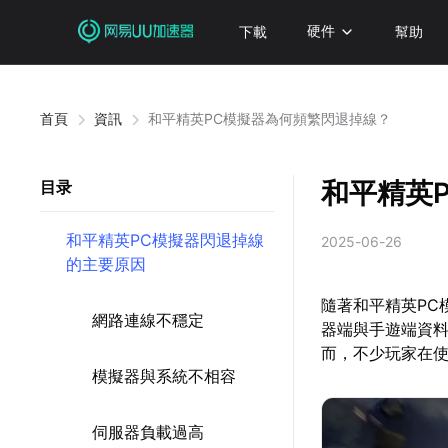
下載
硬件
幫助
首頁
資訊
和平精英PC模擬器為何頻繁閃退掉線？
和平精英
目录
和平精英PC模擬器閃退掉線
2025-06-26
的主要原因
隨著和平精英PC
網路連線不穩定
器端與手遊端資
而，不少玩家在
模擬器與系統不相容
伺服器負載過高