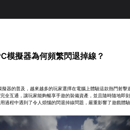
PC模擬器為何頻繁閃退掉線？
模擬器的普及，越來越多的玩家選擇在電腦上體驗這款熱門射擊
料完全互通，讓玩家能夠暢享手遊的裝備資產，並且隨時隨地即
使用過程中遇到了令人煩惱的閃退掉線問題，嚴重影響了遊戲體