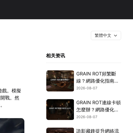
繁體中文
相关资讯
GRAIN ROT頻繁斷
線？網路優化指南一
次搞定！
2026-08-07
遊戲。模擬
刻開戰。然
GRAIN ROT連線卡頓
驗。
怎麼辦？網路優化這
樣解決！
2026-08-07
詭影藏鋒提升網絡流