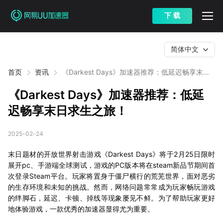
下 载
简体中文
首页
资讯
《Darkest Days》加速器推荐：低延迟畅享末日
求生之旅！
《Darkest Days》加速器推荐：低延
迟畅享末日求生之旅！
2025-02-24
末日题材的开放世界射击游戏《Darkest Days》将于2月25日限时
展开pc、手游端全球测试，游戏的PC版本将在steam新品节期间首
次登录Steam平台。玩家将置身于僵尸横行的荒芜世界，面对恶劣
的生存环境和未知的挑战。然而，网络问题常常成为玩家畅玩游戏
的绊脚石，延迟、卡顿、掉线等现象屡见不鲜。为了帮助玩家更好
地体验游戏，一款优秀的加速器显得尤为重要。