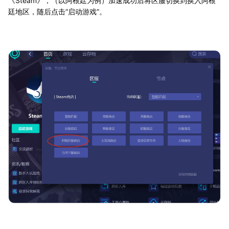
《Steam》，（以阿根廷为例）加速成功后将区服切换到换入阿根
廷地区，随后点击“启动游戏”。