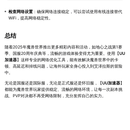
检查网络设置
：确保网络连接稳定，可以尝试使用有线连接替代
WiFi，提高网络稳定性。
总结
随着2025年魔兽世界推出更多精彩内容和活动，如地心之战第1赛
季、国服20周年庆典等，流畅的游戏体验变得尤为重要。使用【
UU
加速器
】这样专业的网络优化工具，能有效解决魔兽世界中的卡
顿、高延迟和掉线问题，让海外玩家全身心投入到艾泽拉斯的冒险
中。
无论是国服还是国际服，无论是正式服还是怀旧服，【
UU加速器
】
都能为魔兽世界玩家提供稳定、流畅的网络环境，让每一次副本挑
战、PVP对决都不再受网络限制，充分发挥自己的实力。