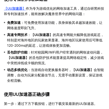
【
UU加速器
】
作为专为游戏优化的网络加速工具，通过自研黑科技
和专利加速技术，能有效解决魔兽世界中的网络问题：
免费加速
：可免费使用加速功能，亲身体验其卓越加速效能，让
网络速度即刻飞升。
高速专网技术
：【
UU加速器
】的高速专网能大幅降低游戏延迟，
特别是对海外地区的玩家效果显著。海外地区玩家使用后可降低
120-200ms的延迟，让游戏体验更加流畅。
丢包防护功能
：针对校园网/WiFi用户经常遇到的网络波动问题，
【
UU加速器
】的丢包防护技术能显著提高网络稳定性，减少游戏
中突然掉线或卡顿的情况。
动态多线优化
：当游戏自动更换服务器时，【
UU加速器
】会智能
调整，自动为玩家分配最佳节点，无需手动重新设置，保证游戏
全程流畅。
使用UU加速器正确步骤
第一步：通过下方下载按钮，进行下载安装最新的UU加速器。