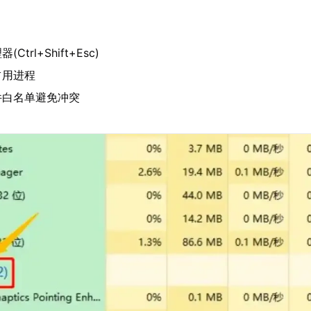
用
trl+Shift+Esc)
占用进程
件白名单避免冲突