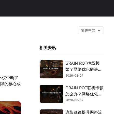
简体中文
相关资讯
GRAIN ROT掉线频
繁？网络优化解决指
南！
2026-08-07
不仅中断了
故障的核心成
GRAIN ROT联机卡顿
怎么办？网络优化解
决方案！
2026-08-07
诡影藏锋提升网络流