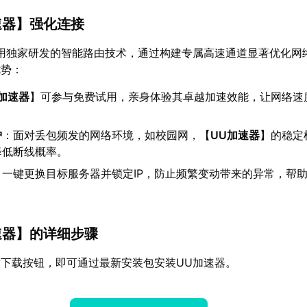
速器
】强化连接
用独家研发的智能路由技术，通过构建专属高速通道显著优化网
优势：
U加速器
】可参与免费试用，亲身体验其卓越加速效能，让网络速
护
：面对丢包频发的网络环境，如校园网，【
UU加速器
】的稳定
降低断线概率。
：一键更换目标服务器并锁定IP，防止频繁变动带来的异常，帮
速器
】的详细步骤
下载按钮，即可通过最新安装包安装UU加速器。