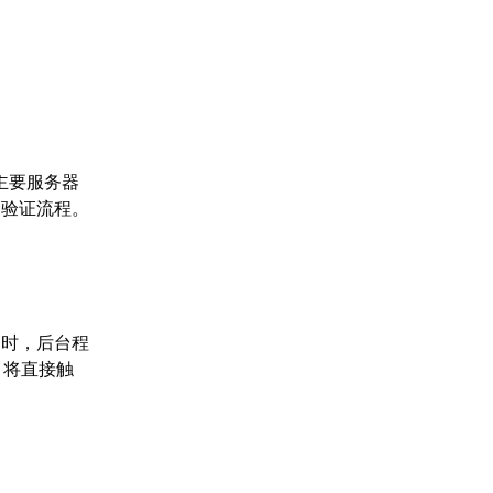
主要服务器
户验证流程。
同时，后台程
，将直接触