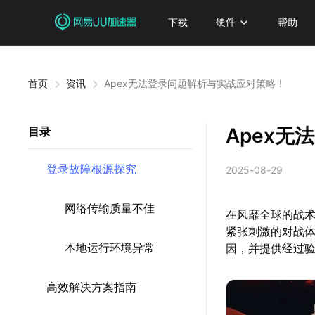
下载
硬件
帮助
首页
资讯
Apex无法登录问题解析与实战应对策略！
Apex
目录
登录故障根源探究
2025-08-29
网络传输质量不佳
在风靡全球的战术
紧张刺激的对战
本地运行环境异常
因，并提供经过
高效解决方案指南