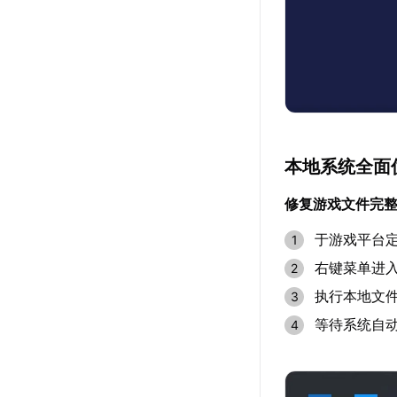
本地系统全面
修复游戏文件完
于游戏平台定
右键菜单进
执行本地文
等待系统自