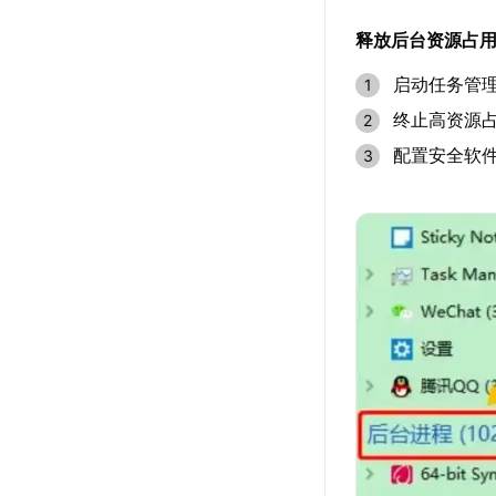
释放后台资源占
启动任务管理器(C
终止高资源
配置安全软