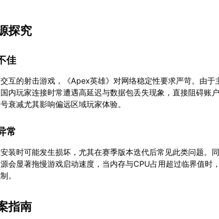
源探究
不佳
交互的射击游戏，《Apex英雄》对网络稳定性要求严苛。由于
，国内玩家连接时常遭遇高延迟与数据包丢失现象，直接阻碍账
信号衰减尤其影响偏远区域玩家体验。
异常
或安装时可能发生损坏，尤其在赛季版本迭代后常见此类问题。
源会显著拖慢游戏启动速度，当内存与CPU占用超过临界值时
机制。
案指南