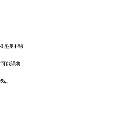
和连接不稳
件可能误将
游戏。