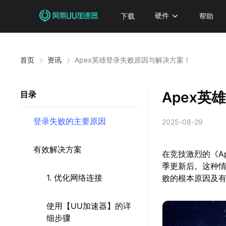
下载
硬件
帮助
首页
资讯
Apex英雄登录失败原因与解决方案！
Apex
目录
登录失败的主要原因
2025-08-29
有效解决方案
在竞技激烈的《A
季更新后。这种
1. 优化网络连接
败的根本原因及
使用【UU加速器】的详
细步骤