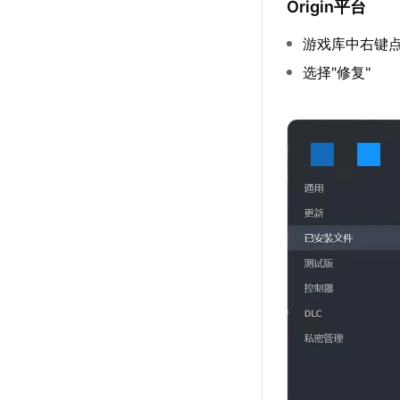
Origin平台
游戏库中右键
选择"修复"