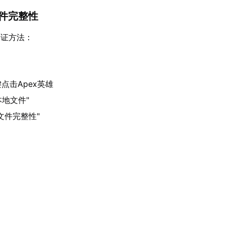
文件完整性
验证方法：
点击Apex英雄
本地文件"
文件完整性"