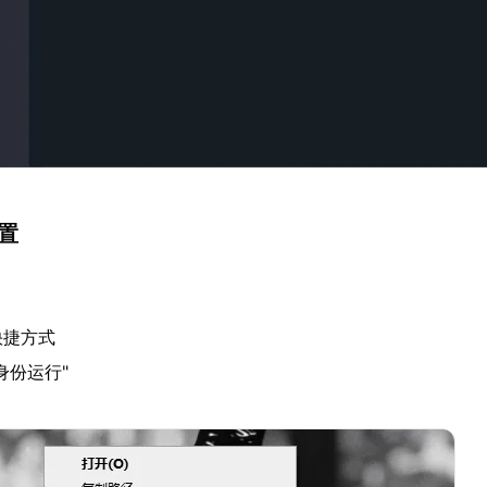
设置
快捷方式
身份运行"