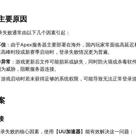
主要原因
登录失败通常由以下几个因素引起：
不佳
：由于Apex服务器主要部署在海外，国内玩家常面临高延迟
在高峰时段或新赛季启动时，登录失败情况更为普遍。
件异常
：游戏更新后文件可能损坏或缺失，同时防火墙或杀毒软
别为威胁，阻断服务器连接。
：游戏启动时若未获得足够的系统权限，可能导致无法正常登录
案
接
登录失败的核心因素，使用【
UU加速器
】能有效解决这一问题：