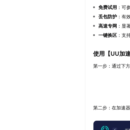
免费试用
：可
丢包防护
：有效
高速专网
：显著
一键换区
：支
使用【
UU加
第一步：通过下方
第二步：在加速器