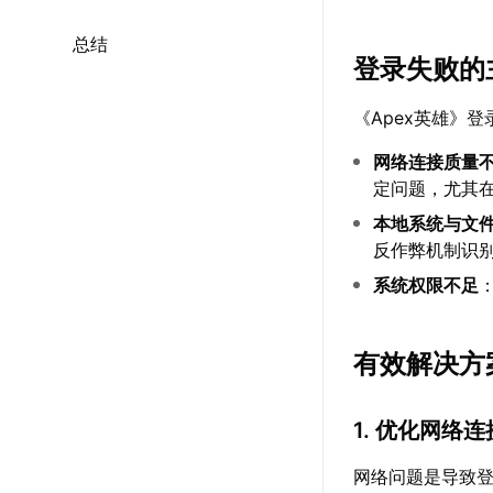
总结
登录失败的
《Apex英雄》
网络连接质量
定问题，尤其
本地系统与文
反作弊机制识
系统权限不足
有效解决方
1. 优化网络连
网络问题是导致