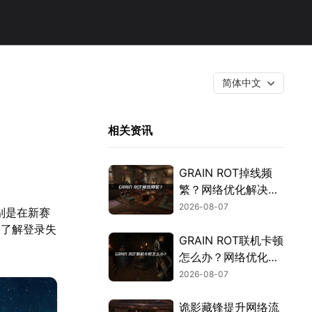
简体中文
相关资讯
GRAIN ROT掉线频
繁？网络优化解决指
南！
2026-08-07
别是在新赛
。了解登录失
GRAIN ROT联机卡顿
怎么办？网络优化解
决方案！
2026-08-07
诡影藏锋提升网络流