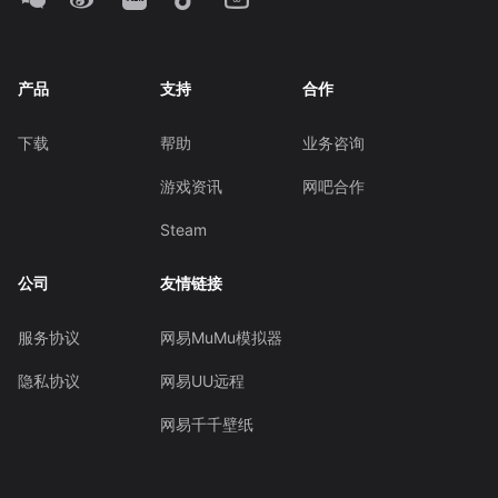
产品
支持
合作
下载
帮助
业务咨询
游戏资讯
网吧合作
Steam
公司
友情链接
服务协议
网易MuMu模拟器
隐私协议
网易UU远程
网易千千壁纸