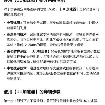
使用【
UU加速器
】提升网络性能
对于需要稳定网络连接的战地6来说，【
UU加速器
】是解决登录问
题的理想选择：
免费试用
：可参与免费试用，亲身体验其卓越加速效能，让网络
速度即刻飞升。
高速专网技术
：采用独家专利的高速专网技术，能够显著降低网
络延迟。特别是对于东北、西北等偏远地区的玩家，可以在原有
基础上降低12-20ms的延迟，让EA账号登录更加顺畅。
丢包防护系统
：【
UU加速器
】的丢包防护功能能够有效减少数据
传输过程中的丢包现象，尤其适合使用校园网或WiFi的玩家，大
幅降低网络波动，确保EA账号验证过程稳定完成。
本地缓存技术
：通过在本地缓存大量游戏数据和资源，可以在用
户请求时快速响应，减少从EA服务器获取数据的时间，加快登录
验证速度。
使用【
UU加速器
】的详细步骤
第一步：通过下方下载按钮，即可通过最新安装包安装UU加速器。