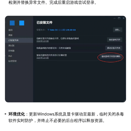
检测并替换异常文件。完成后重启游戏尝试登录。
环境优化
：更新Windows系统及显卡驱动至最新，临时关闭杀毒
软件实时防护，并终止不必要的后台程序以释放资源。