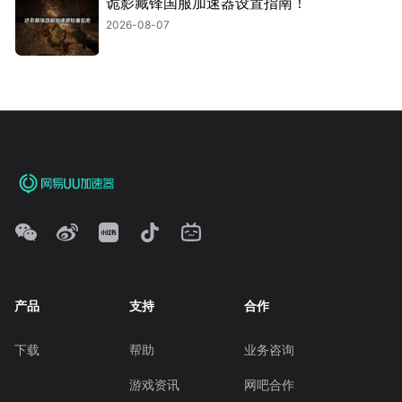
诡影藏锋国服加速器设置指南！
2026-08-07
产品
支持
合作
下载
帮助
业务咨询
游戏资讯
网吧合作