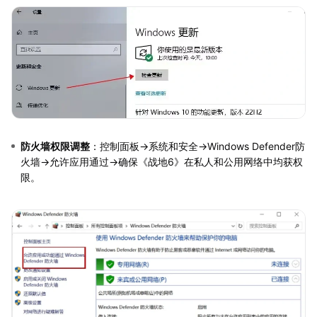
防火墙权限调整
：控制面板→系统和安全→Windows Defender防
火墙→允许应用通过→确保《战地6》在私人和公用网络中均获权
限。