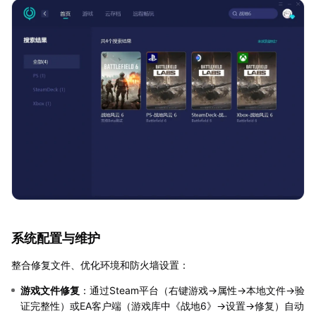
系统配置与维护
整合修复文件、优化环境和防火墙设置：
游戏文件修复
：通过Steam平台（右键游戏→属性→本地文件→验
证完整性）或EA客户端（游戏库中《战地6》→设置→修复）自动