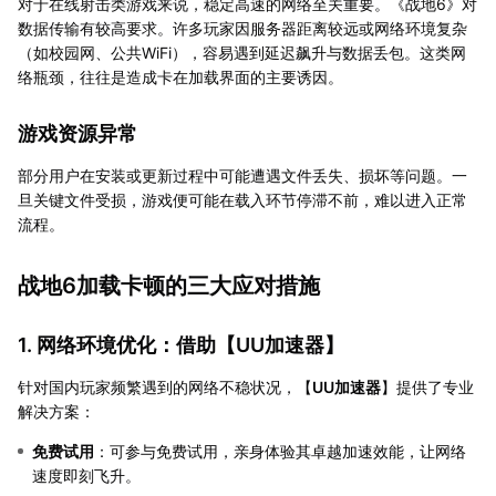
对于在线射击类游戏来说，稳定高速的网络至关重要。《战地6》对
数据传输有较高要求。许多玩家因服务器距离较远或网络环境复杂
（如校园网、公共WiFi），容易遇到延迟飙升与数据丢包。这类网
络瓶颈，往往是造成卡在加载界面的主要诱因。
游戏资源异常
部分用户在安装或更新过程中可能遭遇文件丢失、损坏等问题。一
旦关键文件受损，游戏便可能在载入环节停滞不前，难以进入正常
流程。
战地6加载卡顿的三大应对措施
1. 网络环境优化：借助【
UU加速器
】
针对国内玩家频繁遇到的网络不稳状况，【
UU加速器
】提供了专业
解决方案：
免费试用
：可参与免费试用，亲身体验其卓越加速效能，让网络
速度即刻飞升。