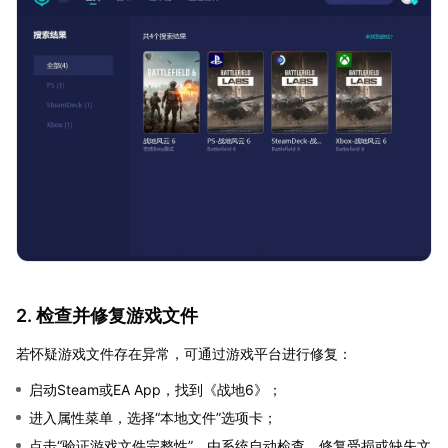
2. 检查并修复游戏文件
若怀疑游戏文件存在异常，可通过游戏平台进行修复：
启动Steam或EA App，找到《战地6》；
进入属性菜单，选择“本地文件”选项卡；
点击“验证游戏文件完整性”，由系统自动检查、修复受损或缺失文