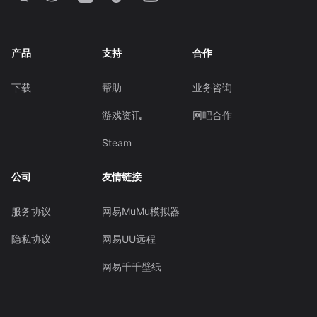
产品
支持
合作
下载
帮助
业务咨询
游戏资讯
网吧合作
Steam
公司
友情链接
服务协议
网易MuMu模拟器
隐私协议
网易UU远程
网易千千壁纸