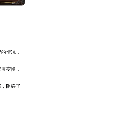
定的情况，
速度变慢，
截，阻碍了