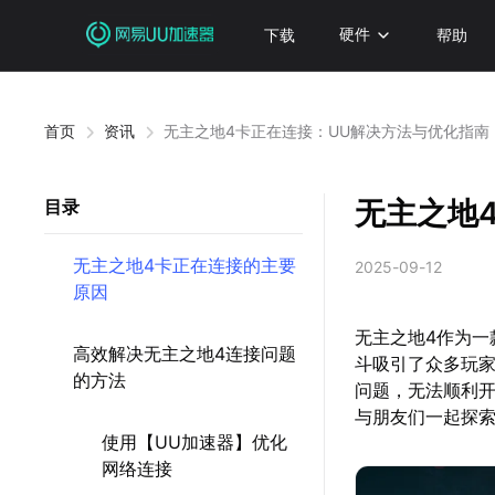
下载
硬件
帮助
首页
资讯
无主之地4卡正在连接：UU解决方法与优化指南
无主之地
目录
无主之地4卡正在连接的主要
2025-09-12
原因
无主之地4作为
高效解决无主之地4连接问题
斗吸引了众多玩家
的方法
问题，无法顺利
与朋友们一起探
使用【UU加速器】优化
网络连接