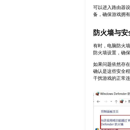
可以进入路由器
备，确保游戏拥有
防火墙与安
有时，电脑防火
防火墙设置，确
如果问题依然存
确认是这些安全
干扰游戏的正常