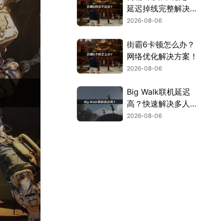
延迟掉线完整解决指
南！
2026-08-06
街霸6卡顿怎么办？
网络优化解决方案！
2026-08-06
Big Walk联机延迟
高？快速解决多人联
机卡顿问题！
2026-08-06