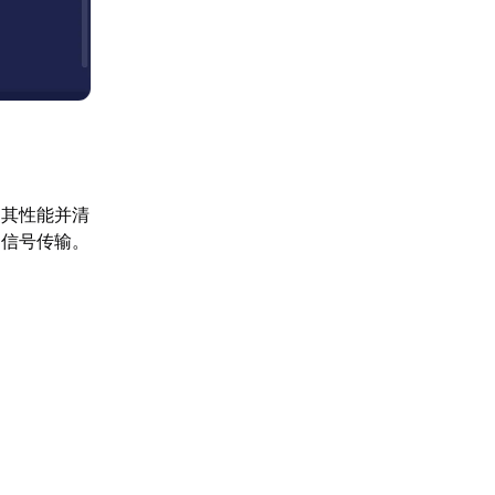
复其性能并清
的信号传输。