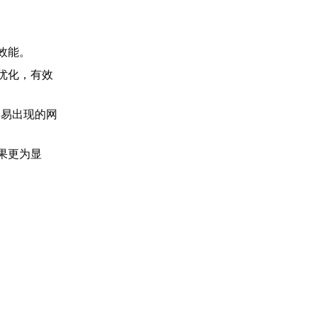
效能。
优化，有效
容易出现的网
果更为显