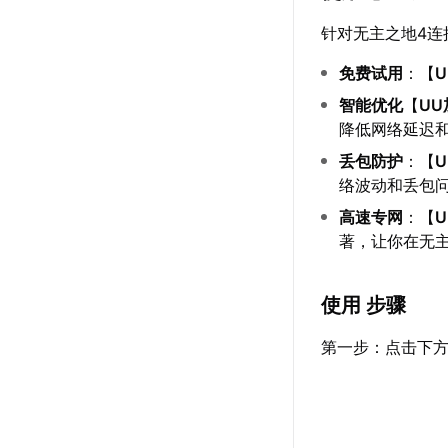
针对无主之地4连
免费试用
：【
智能优化
【
U
降低网络延迟
丢包防护
：【
络波动和丢包
高速专网
：【
著，让你在无
使用 步骤
第一步：点击下方