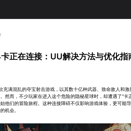
！
4卡正在连接：UU解决方法与优化指
一款充满混乱的夺宝射击游戏，以其数十亿种武器、致命敌人和激
。然而，不少玩家在进入这个危险的隐秘星球时，却遭遇了"卡正
开始他们的冒险旅程。这种连接障碍不仅影响游戏体验，更可能
索的机会。