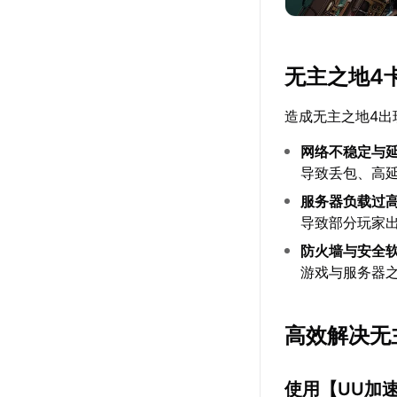
无主之地4
造成无主之地4出
网络不稳定与
导致丢包、高
服务器负载过
导致部分玩家出
防火墙与安全
游戏与服务器
高效解决无
使用【
UU加