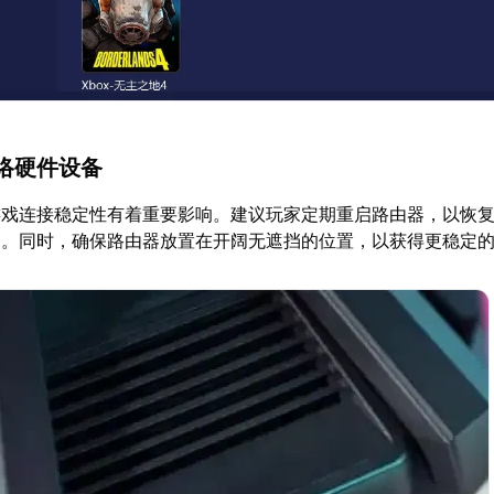
络硬件设备
游戏连接稳定性有着重要影响。建议玩家定期重启路由器，以恢
题。同时，确保路由器放置在开阔无遮挡的位置，以获得更稳定