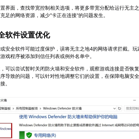
设置界面，查找带宽控制相关选项，将更多带宽分配给运行无主之
充足的网络资源，减少"卡正在连接"的问题发生。
全软件设置优化
墙或安全软件可能过度保护，误将无主之地4的网络请求拦截。玩
保游戏程序被添加到信任列表或例外名单中。
在，可以尝试暂时关闭防火墙和安全软件，观察游戏连接是否恢
程序导致的问题，可以针对性地调整它们的设置，在保障电脑安
连接。