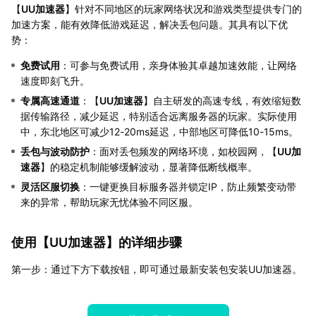
【
UU加速器
】针对不同地区的玩家网络状况和游戏类型提供专门的
加速方案，能有效降低游戏延迟，解决丢包问题。其具有以下优
势：
免费试用
：可参与免费试用，亲身体验其卓越加速效能，让网络
速度即刻飞升。
专属高速通道
：【
UU加速器
】自主研发的高速专线，有效缩短数
据传输路径，减少延迟，特别适合远离服务器的玩家。实际使用
中，东北地区可减少12-20ms延迟，中部地区可降低10-15ms。
丢包与波动防护
：面对丢包频发的网络环境，如校园网，【
UU加
速器
】的稳定机制能够缓解波动，显著降低断线概率。
灵活区服切换
：一键更换目标服务器并锁定IP，防止频繁变动带
来的异常，帮助玩家无忧体验不同区服。
使用【
UU加速器
】的详细步骤
第一步：通过下方下载按钮，即可通过最新安装包安装UU加速器。