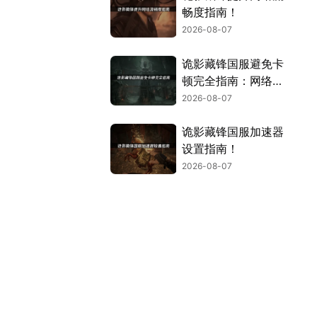
畅度指南！
2026-08-07
诡影藏锋国服避免卡
顿完全指南：网络优
化与解决技巧！
2026-08-07
诡影藏锋国服加速器
设置指南！
2026-08-07