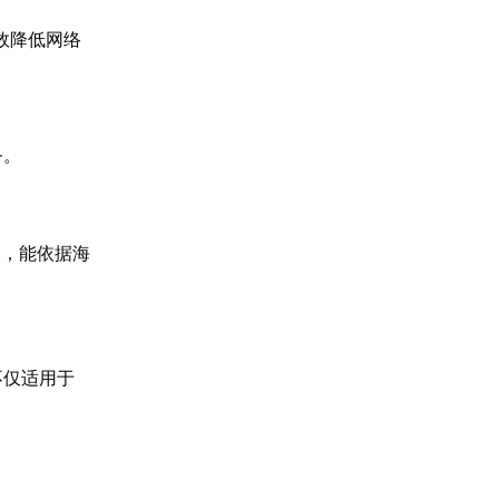
效降低网络
务。
点，能依据海
不仅适用于