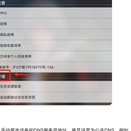
：
手动更改设备的DNS服务器地址，将其设置为公共DNS，例如