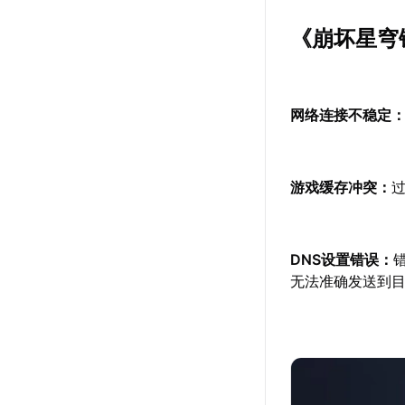
《崩坏星穹铁
网络连接不稳定
游戏缓存冲突：
DNS设置错误：
无法准确发送到目