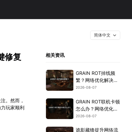
简体中文
键修复
相关资讯
GRAIN ROT掉线频
繁？网络优化解决指
南！
2026-08-07
关注。然而，
GRAIN ROT联机卡顿
助力玩家顺利
怎么办？网络优化解
决方案！
2026-08-07
诡影藏锋提升网络流