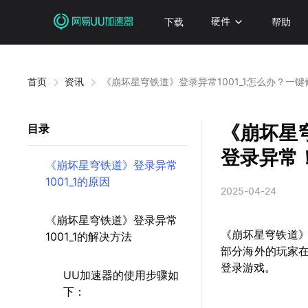
下载
硬件
帮助
首页
资讯
《崩坏星穹铁道》登录异常1001_1怎么办？一
《崩坏星穹
目录
登录异常
《崩坏星穹铁道》登录异常
1001_1的原因
2025-04-24
《崩坏星穹铁道》登录异常
《崩坏星穹铁道
1001_1的解决方法
部分海外的玩家在
登录游戏。
UU加速器的使用步骤如
下：