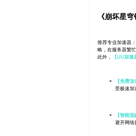
《崩坏星穹
推荐专业加速器
略，在服务器繁
此外，
【UU加速
【免费加
受极速加
【智能选
避开网络