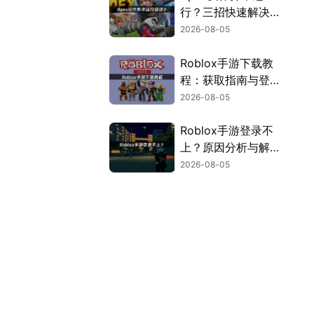
行？三招快速解决方
案！
2026-08-05
Roblox手游下载教
程：获取指南与登录
解决方案！
2026-08-05
Roblox手游登录不
上？原因分析与解决
方案！
2026-08-05