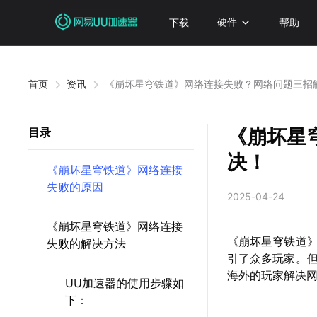
下载
硬件
帮助
首页
资讯
《崩坏星穹铁道》网络连接失败？网络问题三招
《崩坏星
目录
决！
《崩坏星穹铁道》网络连接
失败的原因
2025-04-24
《崩坏星穹铁道》网络连接
《崩坏星穹铁道
失败的解决方法
引了众多玩家。
海外的玩家解决
UU加速器的使用步骤如
下：