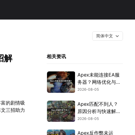
简体中文
招解
相关资讯
Apex未能连接EA服
务器？网络优化与故
障排查指南！
2026-08-05
丰富的剧情吸
Apex匹配不到人？
本文三招助力
原因分析与快速解决
方案！
2026-08-05
Apex反作弊未运