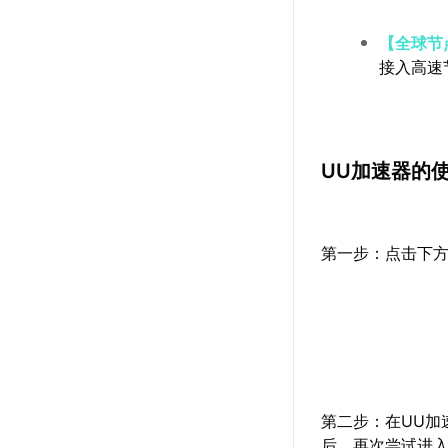
【全球节
接入高速
UU加速器的
第一步：点击下方
第二步：在UU加
后，再次尝试进