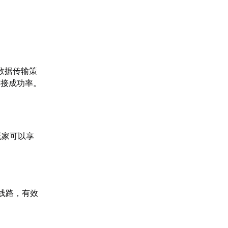
数据传输策
连接成功率。
玩家可以享
线路，有效