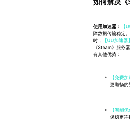
如何解决《
使用加速器：
【U
障数据传输稳定
时，
【UU加速器
《Steam》服
有其他优势：
【免费加
更顺畅的
【智能优
保稳定连