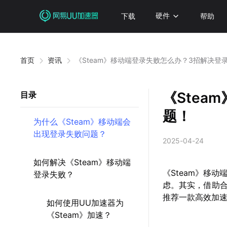
下载
硬件
帮助
首页
资讯
《Steam》移动端登录失败怎么办？3招解决登
《Ste
目录
题！
为什么《Steam》移动端会
出现登录失败问题？
2025-04-24
如何解决《Steam》移动端
《Steam》移
登录失败？
虑。其实，借助
推荐一款高效加
如何使用UU加速器为
《Steam》加速？