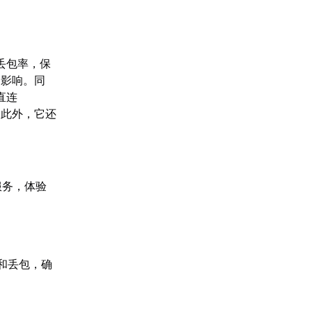
丢包率，保
动影响。同
直连
。此外，它还
服务，体验
和丢包，确