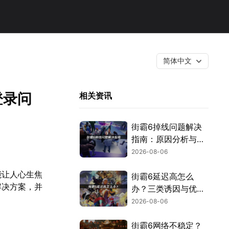
简体中文
登录问
相关资讯
街霸6掉线问题解决
指南：原因分析与网
络优化技巧！
2026-08-06
能让人心生焦
街霸6延迟高怎么
解决方案，并
办？三类诱因与优化
解决方案！
2026-08-06
街霸6网络不稳定？