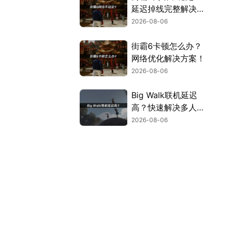
延迟掉线完整解决指
南！
2026-08-06
街霸6卡顿怎么办？
网络优化解决方案！
2026-08-06
Big Walk联机延迟
高？快速解决多人联
机卡顿问题！
2026-08-06