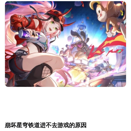
崩坏星穹铁道进不去游戏的原因