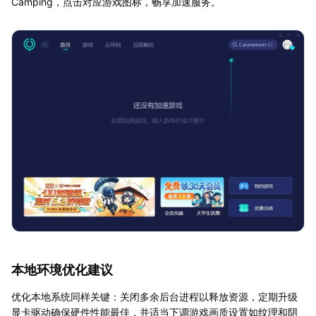
Camping，点击对应游戏图标，畅享加速服务。
本地环境优化建议
优化本地系统同样关键：关闭多余后台进程以释放资源，定期升级
显卡驱动确保硬件性能最佳，并适当下调游戏画质设置如纹理和阴