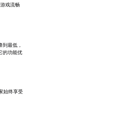
升游戏流畅
降到最低，
它的功能优
家始终享受