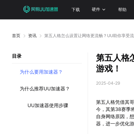
下载
硬件
帮助
首页
资讯
第五人格怎么设置让网络更流畅？UU助你享受
第五人格
目录
游戏！
为什么要用加速器？
2025-04-29
为什么推荐UU加速器？
第五人格凭借其
UU加速器使用步骤
今，其第38赛季
自身网络原因，
器，进一步优化