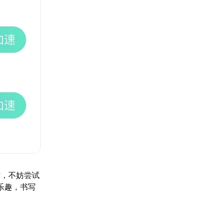
时，不妨尝试
乐趣，书写