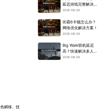
延迟掉线完整解决指
南！
2026-08-06
街霸6卡顿怎么办？
网络优化解决方案！
2026-08-06
Big Walk联机延迟
高？快速解决多人联
机卡顿问题！
2026-08-06
角色瞬移、技