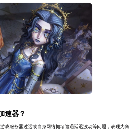
加速器？
离游戏服务器过远或自身网络拥堵遭遇延迟波动等问题，表现为