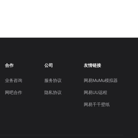
合作
公司
友情链接
业务咨询
服务协议
网易MuMu模拟器
网吧合作
隐私协议
网易UU远程
网易千千壁纸