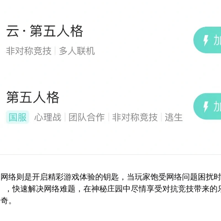
的网络则是开启精彩游戏体验的钥匙，当玩家饱受网络问题困扰
】，快速解决网络难题，在神秘庄园中尽情享受对抗竞技带来的
传奇。