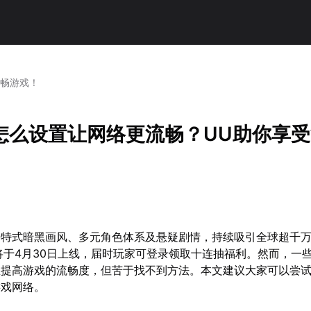
流畅游戏！
怎么设置让网络更流畅？UU助你享
哥特式暗黑画风、多元角色体系及悬疑剧情，持续吸引全球超千
将于4月30日上线，届时玩家可登录领取十连抽福利。然而，一
想提高游戏的流畅度，但苦于找不到方法。本文建议大家可以尝
游戏网络。