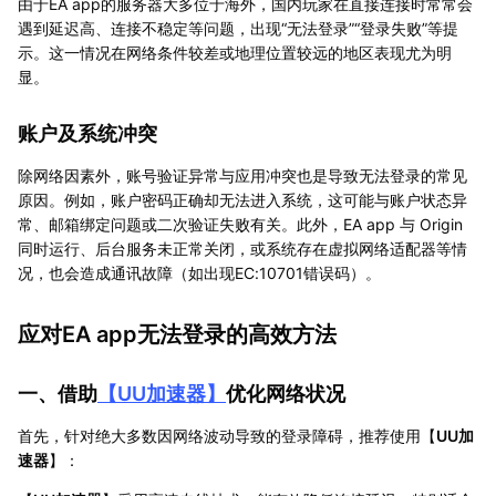
由于EA app的服务器大多位于海外，国内玩家在直接连接时常常会
遇到延迟高、连接不稳定等问题，出现“无法登录”“登录失败”等提
示。这一情况在网络条件较差或地理位置较远的地区表现尤为明
显。
账户及系统冲突
除网络因素外，账号验证异常与应用冲突也是导致无法登录的常见
原因。例如，账户密码正确却无法进入系统，这可能与账户状态异
常、邮箱绑定问题或二次验证失败有关。此外，EA app 与 Origin
同时运行、后台服务未正常关闭，或系统存在虚拟网络适配器等情
况，也会造成通讯故障（如出现EC:10701错误码）。
应对EA app无法登录的高效方法
一、借助
【
UU加速器
】
优化网络状况
首先，针对绝大多数因网络波动导致的登录障碍，推荐使用【
UU加
速器
】：