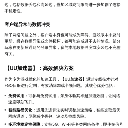
迟，包括数据丢包和高延迟，叠加区域访问限制进一步加剧了连接
不稳定性。
客户端异常与数据冲突
除了网络问题之外，客户端本身也可能成为障碍。游戏版本未及时
更新、缓存数据异常或文件损坏，都可能造成进不去的情况。部分
玩家在更新后遇到的登录异常，多与本地数据冲突或安装包不完整
有关。
【
UU加速器
】：高效解决方案
作为专为游戏优化的加速工具，【
UU加速器
】通过专线技术针对
FGO日服进行定制，有效消除加载卡顿问题。其核心优势包括：
免费试用
：可参与免费试用，亲身体验其卓越加速效能，让网络
速度即刻飞升。
智能路径优化
：运用先进算法实时调整加速策略，智能选取最优
网络通道，显著减少丢包、波动及掉线风险。
多环境稳定性保障
：支持5G、Wi-Fi等各类网络条件，即使在信号