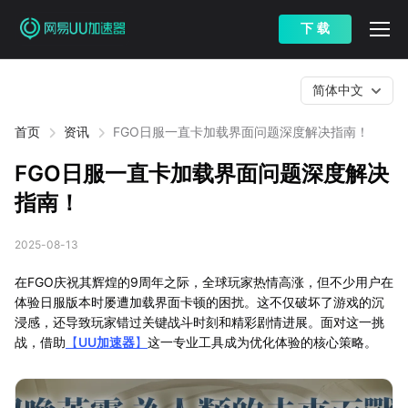
下 载
简体中文
首页
资讯
FGO日服一直卡加载界面问题深度解决指南！
FGO日服一直卡加载界面问题深度解决
指南！
2025-08-13
在FGO庆祝其辉煌的9周年之际，全球玩家热情高涨，但不少用户在
体验日服版本时屡遭加载界面卡顿的困扰。这不仅破坏了游戏的沉
浸感，还导致玩家错过关键战斗时刻和精彩剧情进展。面对这一挑
战，借助
【
UU加速器
】
这一专业工具成为优化体验的核心策略。