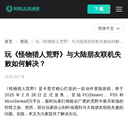
下 载
简体中文
首页
资讯
玩《怪物猎人荒野》与大陆朋友联机失败如何解
决？
玩《怪物猎人荒野》与大陆朋友联机失
败如何解决？
2025-02-18
《怪物猎人荒野》是卡普空精心打造的一款动作冒险游戏，将于
2025年2月28日正式发售，登陆PC(Steam)、PS5和
XboxSeriesX|S平台，届时玩家们将能在广袤的荒野中展开刺激的
狩猎之旅。然而，部分玩家担心到时候遇到与大陆朋友联机失败的
问题。别急，本文为大家提供了解决办法。