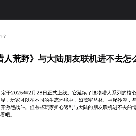
办？
猎人荒野》与大陆朋友联机进不去怎
定于2025年2月28日正式上线。它延续了怪物猎人系列的核
世界，玩家可以在不同的生态环境中，如茂密丛林、神秘沙漠，
展开激烈战斗。但有些玩家担心遇到与大陆的朋友联机进不去的
看看吧。