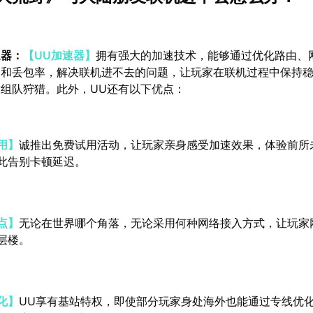
速器：
【UU加速器】
拥有强大的加速技术，能够通过优化路由、
迟和丢包率，解决联机进不去的问题，让玩家在联机过程中保持
组队狩猎。此外，UU还有以下优点：
用】
诚推出免费试用活动，让玩家亲身感受加速效果，体验前所
此告别卡顿延迟。
点】
无论在世界哪个角落，无论采用何种网络接入方式，让玩家
层楼。
化】
UU享有基站特权，即使部分玩家身处海外也能通过专线优