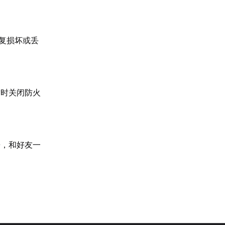
修复损坏或丢
暂时关闭防火
乐，和好友一