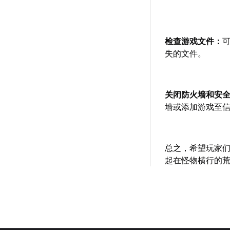
检查游戏文件：
失的文件。
关闭防火墙和安
墙或添加游戏至
总之，希望玩家
起在怪物横行的