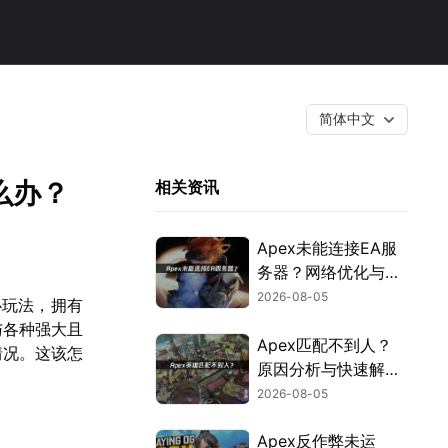
简体中文
么办？
相关资讯
Apex未能连接EA服
务器？网络优化与故
障排查指南！
2026-08-05
心玩法，拥有
与各种强大且
Apex匹配不到人？
情况。这该怎
原因分析与快速解决
方案！
2026-08-05
Apex反作弊未运