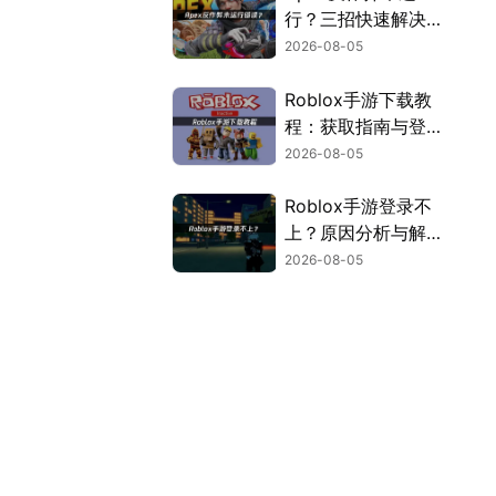
行？三招快速解决方
案！
2026-08-05
Roblox手游下载教
程：获取指南与登录
解决方案！
2026-08-05
Roblox手游登录不
上？原因分析与解决
方案！
2026-08-05