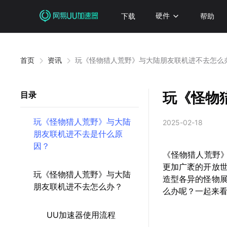
下载
硬件
帮助
首页
资讯
玩《怪物猎人荒野》与大陆朋友联机进不去怎么
玩《怪物
目录
玩《怪物猎人荒野》与大陆
2025-02-18
朋友联机进不去是什么原
因？
《怪物猎人荒野》
更加广袤的开放
玩《怪物猎人荒野》与大陆
造型各异的怪物
朋友联机进不去怎么办？
么办呢？一起来
UU加速器使用流程