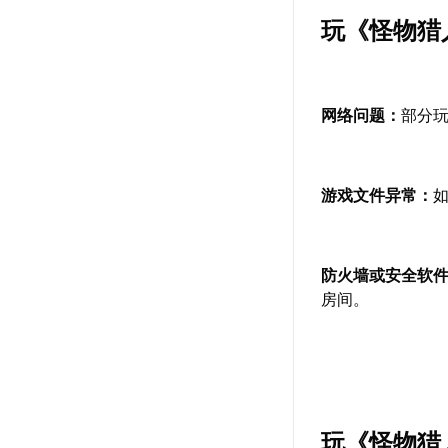
玩《怪物猎
网络问题：
部分
游戏文件异常：
防火墙或安全软
房间。
玩《怪物猎