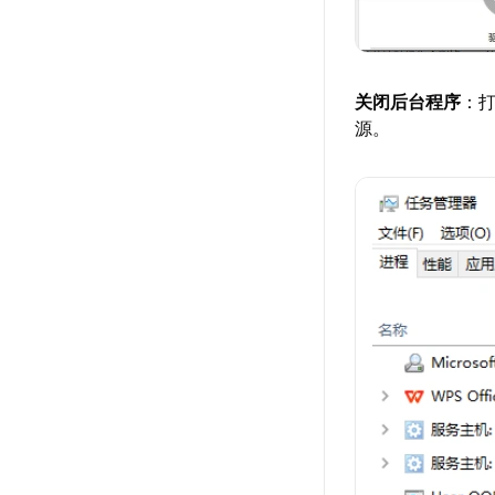
关闭后台程序
：
源。