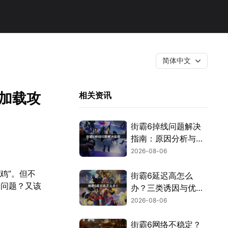
简体中文
加载攻
相关资讯
街霸6掉线问题解决
指南：原因分析与网
络优化技巧！
2026-08-06
鸡”。但不
街霸6延迟高怎么
了问题？又该
办？三类诱因与优化
解决方案！
2026-08-06
街霸6网络不稳定？