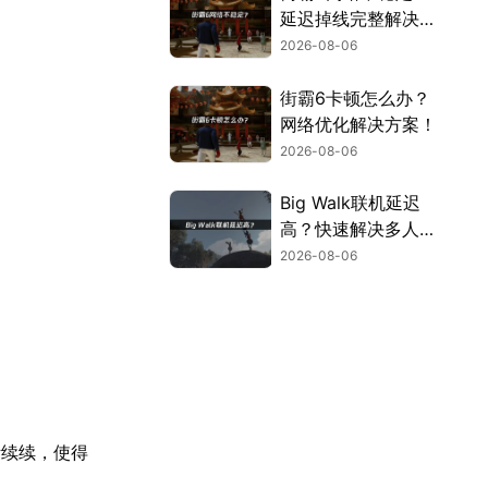
延迟掉线完整解决指
南！
2026-08-06
街霸6卡顿怎么办？
网络优化解决方案！
2026-08-06
Big Walk联机延迟
高？快速解决多人联
机卡顿问题！
2026-08-06
断续续，使得