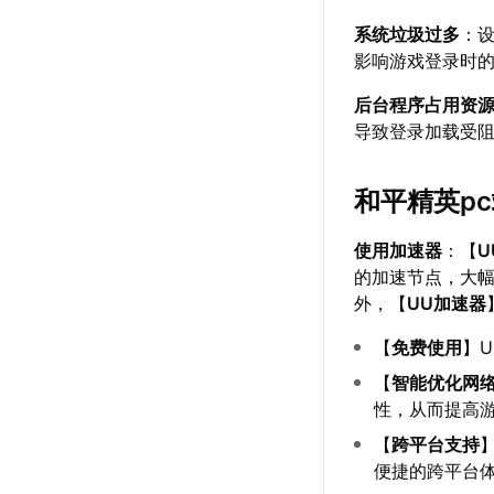
系统垃圾过多
：
影响游戏登录时
后台程序占用资
导致登录加载受
和平精英p
使用加速器
：【
U
的加速节点，大
外，【
UU加速器
【
免费使用
】
【
智能优化网
性，从而提高
【
跨平台支持
便捷的跨平台