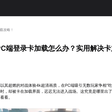
加载攻略！
PC端登录卡加载怎么办？实用解决卡
以其超燃的对战体验4k超清画质，在PC端吸引无数玩家争相“吃
戏时，却被卡在加载界面，迟迟无法进入战场。这究竟是哪里出
来看看。