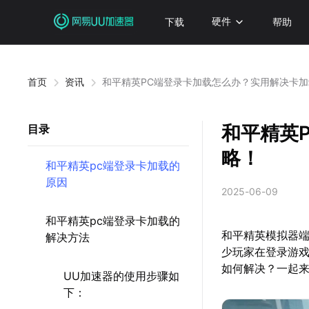
下载
硬件
帮助
首页
资讯
和平精英PC端登录卡加载怎么办？实用解决卡
和平精英
目录
略！
和平精英pc端登录卡加载的
原因
2025-06-09
和平精英pc端登录卡加载的
和平精英模拟器端
解决方法
少玩家在登录游
如何解决？一起
UU加速器的使用步骤如
下：