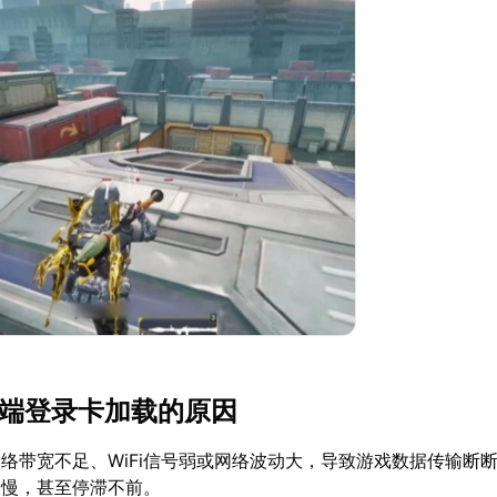
c端登录卡加载的原因
络带宽不足、WiFi信号弱或网络波动大，导致游戏数据传输断
极慢，甚至停滞不前。