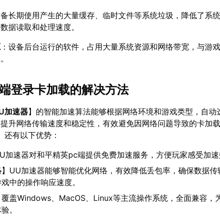
设备长期使用产生的大量缓存、临时文件等系统垃圾，降低了系
的数据读取和处理速度。
源
：设备后台运行的软件，占用大量系统资源和网络带宽，与游
阻。
c端登录卡加载的解决方法
U加速器
】的智能加速算法能够根据网络环境和游戏类型，自动
幅提升网络传输速度和稳定性，有效避免因网络问题导致的卡加
】还有以下优势：
UU加速器对和平精英pc端提供免费加速服务，方便玩家感受加
络
】UU加速器能够智能优化网络，有效降低丢包率，确保数据传
游戏中的操作响应速度。
】覆盖Windows、MacOS、Linux等主流操作系统，全面兼容
体验。